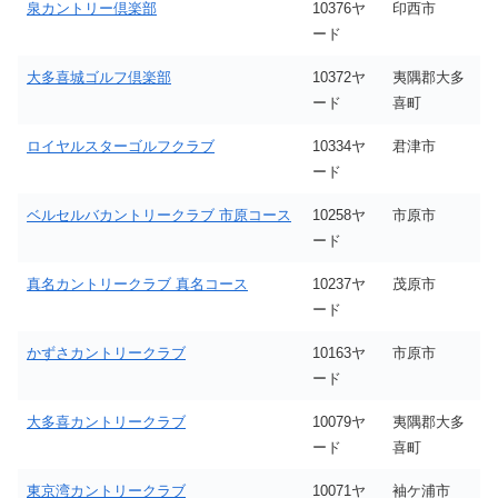
泉カントリー倶楽部
10376ヤ
印西市
ード
大多喜城ゴルフ倶楽部
10372ヤ
夷隅郡大多
ード
喜町
ロイヤルスターゴルフクラブ
10334ヤ
君津市
ード
ベルセルバカントリークラブ 市原コース
10258ヤ
市原市
ード
真名カントリークラブ 真名コース
10237ヤ
茂原市
ード
かずさカントリークラブ
10163ヤ
市原市
ード
大多喜カントリークラブ
10079ヤ
夷隅郡大多
ード
喜町
東京湾カントリークラブ
10071ヤ
袖ケ浦市