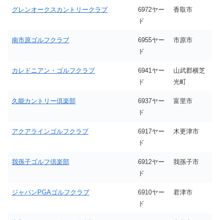
グレンオークスカントリークラブ
6972ヤー
香取市
ド
南市原ゴルフクラブ
6955ヤー
市原市
ド
カレドニアン・ゴルフクラブ
6941ヤー
山武郡横芝
ド
光町
久能カントリー倶楽部
6937ヤー
富里市
ド
アクアラインゴルフクラブ
6917ヤー
木更津市
ド
我孫子ゴルフ倶楽部
6912ヤー
我孫子市
ド
ジャパンPGAゴルフクラブ
6910ヤー
君津市
ド