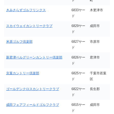
ド
町
きみさらずゴルフリンクス
6833ヤー
木更津市
ド
スカイウェイカントリークラブ
6829ヤー
成田市
ド
米原ゴルフ倶楽部
6827ヤー
市原市
ド
新君津ベルグリーンカントリー倶楽部
6826ヤー
君津市
ド
京葉カントリー倶楽部
6825ヤー
千葉市若葉
ド
区
ゴールデンクロスカントリークラブ
6822ヤー
長生郡
ド
成田フェアフィールドゴルフクラブ
6815ヤー
成田市
ド