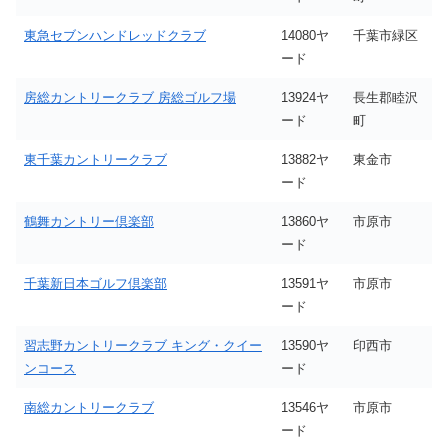
東急セブンハンドレッドクラブ
14080ヤ
千葉市緑区
ード
房総カントリークラブ 房総ゴルフ場
13924ヤ
長生郡睦沢
ード
町
東千葉カントリークラブ
13882ヤ
東金市
ード
鶴舞カントリー倶楽部
13860ヤ
市原市
ード
千葉新日本ゴルフ倶楽部
13591ヤ
市原市
ード
習志野カントリークラブ キング・クイー
13590ヤ
印西市
ンコース
ード
南総カントリークラブ
13546ヤ
市原市
ード