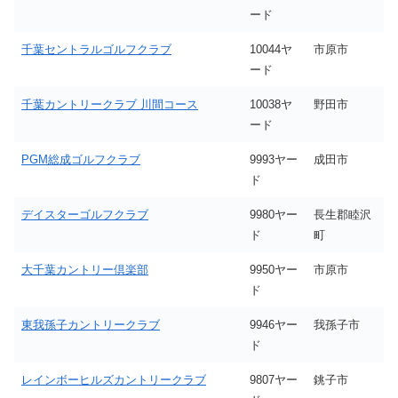
ード
千葉セントラルゴルフクラブ
10044ヤ
市原市
ード
千葉カントリークラブ 川間コース
10038ヤ
野田市
ード
PGM総成ゴルフクラブ
9993ヤー
成田市
ド
デイスターゴルフクラブ
9980ヤー
長生郡睦沢
ド
町
大千葉カントリー倶楽部
9950ヤー
市原市
ド
東我孫子カントリークラブ
9946ヤー
我孫子市
ド
レインボーヒルズカントリークラブ
9807ヤー
銚子市