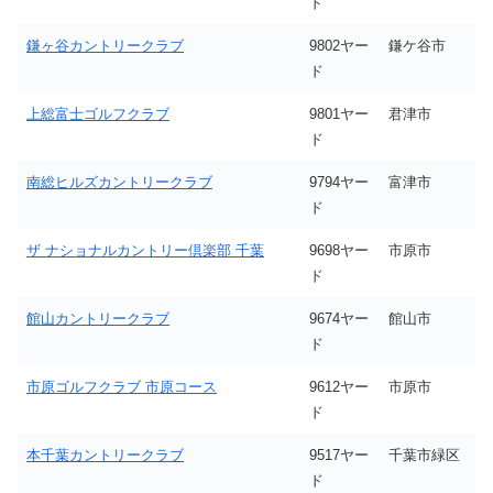
ド
鎌ヶ谷カントリークラブ
9802ヤー
鎌ケ谷市
ド
上総富士ゴルフクラブ
9801ヤー
君津市
ド
南総ヒルズカントリークラブ
9794ヤー
富津市
ド
ザ ナショナルカントリー倶楽部 千葉
9698ヤー
市原市
ド
館山カントリークラブ
9674ヤー
館山市
ド
市原ゴルフクラブ 市原コース
9612ヤー
市原市
ド
本千葉カントリークラブ
9517ヤー
千葉市緑区
ド