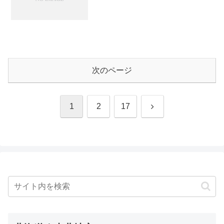
次のページ
次
1
2
17
へ