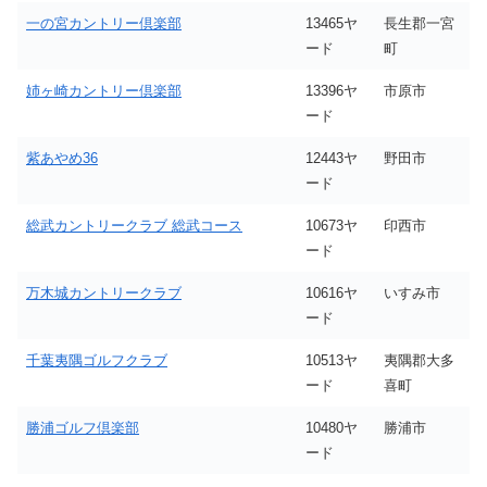
一の宮カントリー倶楽部
13465ヤ
長生郡一宮
ード
町
姉ヶ崎カントリー倶楽部
13396ヤ
市原市
ード
紫あやめ36
12443ヤ
野田市
ード
総武カントリークラブ 総武コース
10673ヤ
印西市
ード
万木城カントリークラブ
10616ヤ
いすみ市
ード
千葉夷隅ゴルフクラブ
10513ヤ
夷隅郡大多
ード
喜町
勝浦ゴルフ倶楽部
10480ヤ
勝浦市
ード