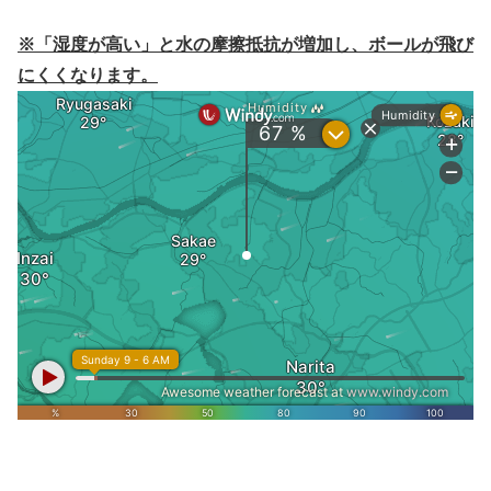
※「湿度が高い」と水の摩擦抵抗が増加し、ボールが飛び
にくくなります。