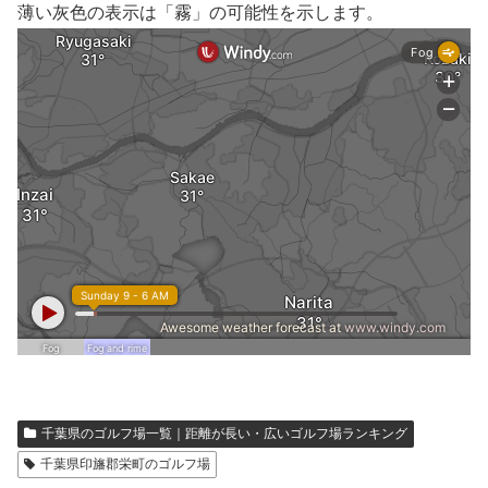
薄い灰色の表示は「霧」の可能性を示します。
千葉県のゴルフ場一覧｜距離が長い・広いゴルフ場ランキング
千葉県印旛郡栄町のゴルフ場