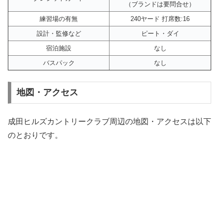
（ブランドは要問合せ）
練習場の有無
240ヤード 打席数:16
設計・監修など
ピート・ダイ
宿泊施設
なし
バスパック
なし
地図・アクセス
成田ヒルズカントリークラブ周辺の地図・アクセスは以下
のとおりです。