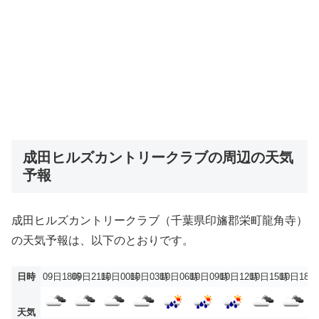
成田ヒルズカントリークラブの周辺の天気
予報
成田ヒルズカントリークラブ（千葉県印旛郡栄町龍角寺）
の天気予報は、以下のとおりです。
日時
09日18時
09日21時
10日00時
10日03時
10日06時
10日09時
10日12時
10日15時
10日18時
天気