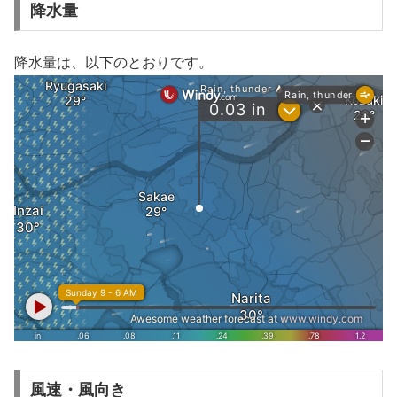
降水量
降水量は、以下のとおりです。
風速・風向き