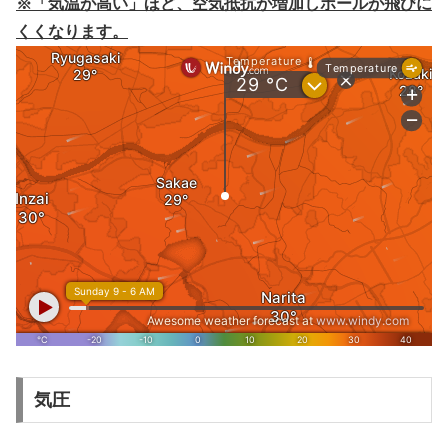
※「気温が高い」ほど、空気抵抗が増加しボールが飛びに
くくなります。
気圧