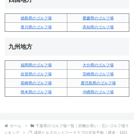
徳島県のゴルフ場
愛媛県のゴルフ場
香川県のゴルフ場
高知県のゴルフ場
九州地方
福岡県のゴルフ場
大分県のゴルフ場
佐賀県のゴルフ場
宮崎県のゴルフ場
長崎県のゴルフ場
鹿児島県のゴルフ場
熊本県のゴルフ場
沖縄県のゴルフ場
ホーム
千葉県のゴルフ場一覧｜距離が長い・広いゴルフ場ラ
ンキング
成田ヒルズカントリークラブの天気予報（週末・10日