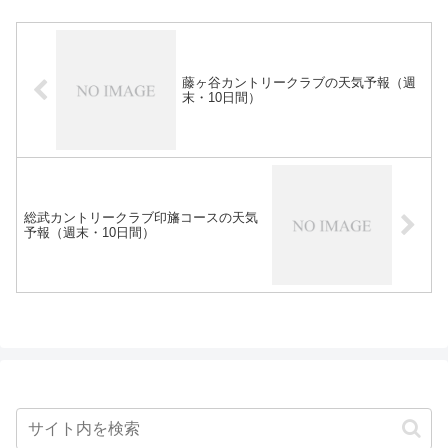
藤ヶ谷カントリークラブの天気予報（週
末・10日間）
総武カントリークラブ印旛コースの天気
予報（週末・10日間）