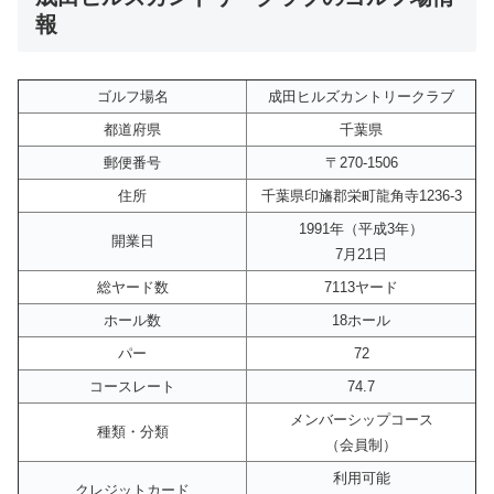
報
ゴルフ場名
成田ヒルズカントリークラブ
都道府県
千葉県
郵便番号
〒270-1506
住所
千葉県印旛郡栄町龍角寺1236-3
1991年（平成3年）
開業日
7月21日
総ヤード数
7113ヤード
ホール数
18ホール
パー
72
コースレート
74.7
メンバーシップコース
種類・分類
（会員制）
利用可能
クレジットカード