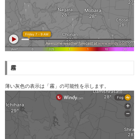
霧
薄い灰色の表示は「霧」の可能性を示します。