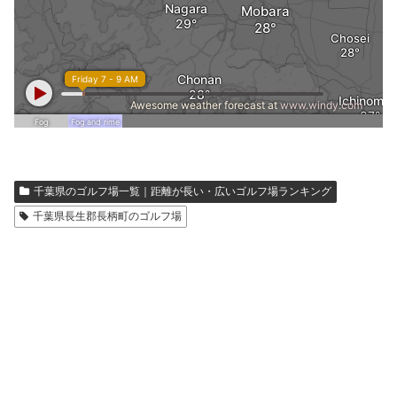
千葉県のゴルフ場一覧｜距離が長い・広いゴルフ場ランキング
千葉県長生郡長柄町のゴルフ場