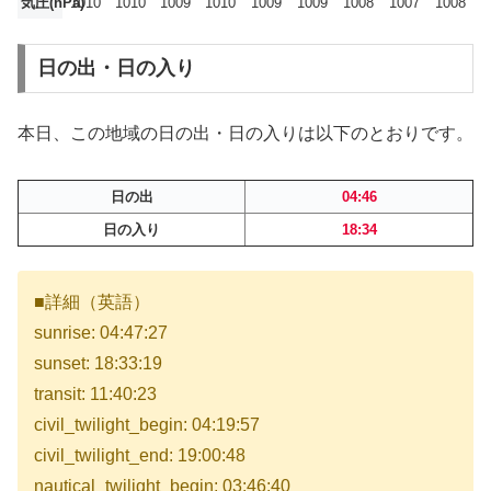
気圧(hPa)
1010
1010
1009
1010
1009
1009
1008
1007
1008
日の出・日の入り
本日、この地域の日の出・日の入りは以下のとおりです。
日の出
04:46
日の入り
18:34
■詳細（英語）
sunrise: 04:47:27
sunset: 18:33:19
transit: 11:40:23
civil_twilight_begin: 04:19:57
civil_twilight_end: 19:00:48
nautical_twilight_begin: 03:46:40