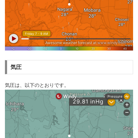
気圧
気圧は、以下のとおりです。