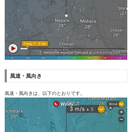
風速・風向き
風速・風向きは、以下のとおりです。