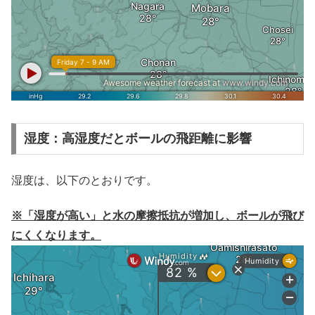
湿度：高湿度だとボールの飛距離に影響
湿度は、以下のとおりです。
※「湿度が高い」と水の摩擦抵抗が増加し、ボールが飛び
にくくなります。