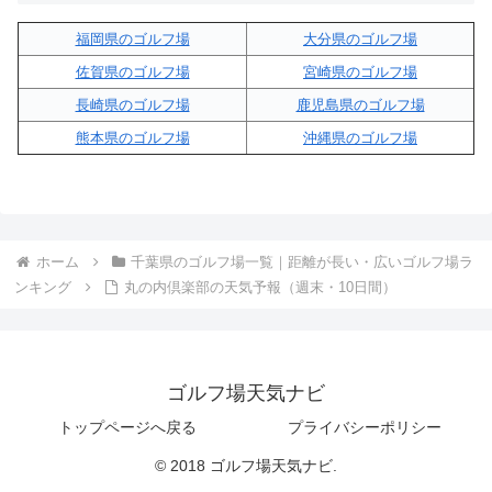
福岡県のゴルフ場
大分県のゴルフ場
佐賀県のゴルフ場
宮崎県のゴルフ場
長崎県のゴルフ場
鹿児島県のゴルフ場
熊本県のゴルフ場
沖縄県のゴルフ場
ホーム
千葉県のゴルフ場一覧｜距離が長い・広いゴルフ場ラ
ンキング
丸の内倶楽部の天気予報（週末・10日間）
ゴルフ場天気ナビ
トップページへ戻る
プライバシーポリシー
© 2018 ゴルフ場天気ナビ.