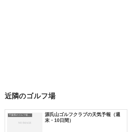
近隣のゴルフ場
源氏山ゴルフクラブの天気予報（週
千葉県のゴルフ場一覧｜距離が長い・広いゴルフ場ランキング
末・10日間）