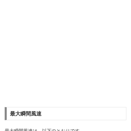
最大瞬間風速
最大瞬間風速は、以下のとおりです。