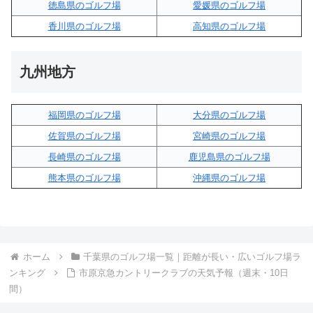
徳島県のゴルフ場
愛媛県のゴルフ場
香川県のゴルフ場
高知県のゴルフ場
九州地方
福岡県のゴルフ場
大分県のゴルフ場
佐賀県のゴルフ場
宮崎県のゴルフ場
長崎県のゴルフ場
鹿児島県のゴルフ場
熊本県のゴルフ場
沖縄県のゴルフ場
ホーム
千葉県のゴルフ場一覧｜距離が長い・広いゴルフ場ラ
ンキング
市原京急カントリークラブの天気予報（週末・10日
間）