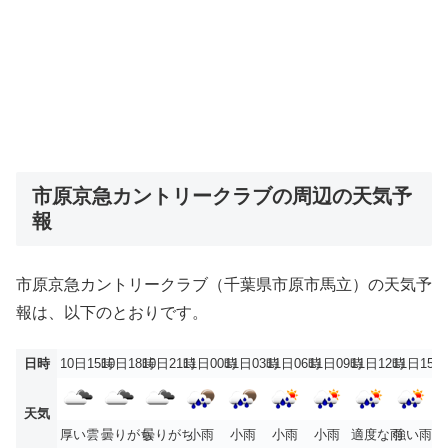
市原京急カントリークラブの周辺の天気予
報
市原京急カントリークラブ（千葉県市原市馬立）の天気予
報は、以下のとおりです。
日時
10日15時
10日18時
10日21時
11日00時
11日03時
11日06時
11日09時
11日12時
11日15時
天気
厚い雲
曇りがち
曇りがち
小雨
小雨
小雨
小雨
適度な雨
強い雨