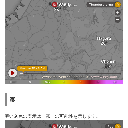
霧
薄い灰色の表示は「霧」の可能性を示します。