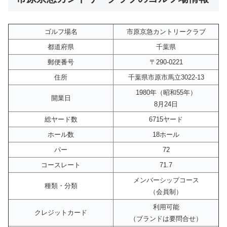
ゴルフ場名
市原京急カントリークラブ
都道府県
千葉県
郵便番号
〒290-0221
住所
千葉県市原市馬立3022-13
1980年（昭和55年）
開業日
8月24日
総ヤード数
6715ヤード
ホール数
18ホール
パー
72
コースレート
71.7
メンバーシップコース
種類・分類
（会員制）
利用可能
クレジットカード
（ブランドは要問合せ）