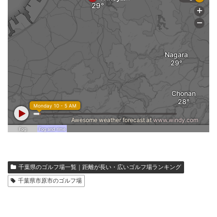
千葉県のゴルフ場一覧｜距離が長い・広いゴルフ場ランキング
千葉県市原市のゴルフ場