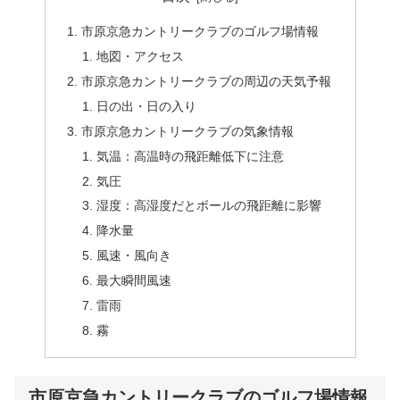
市原京急カントリークラブのゴルフ場情報
地図・アクセス
市原京急カントリークラブの周辺の天気予報
日の出・日の入り
市原京急カントリークラブの気象情報
気温：高温時の飛距離低下に注意
気圧
湿度：高湿度だとボールの飛距離に影響
降水量
風速・風向き
最大瞬間風速
雷雨
霧
市原京急カントリークラブのゴルフ場情報