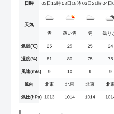
日時
03日15時
03日18時
03日21時
04日
天気
雲
薄い雲
雲
曇り
気温(℃)
25
25
25
24
湿度(%)
81
80
75
75
風速(m/s)
9
10
9
9
風向
北東
北東
北東
北
気圧(hPa)
1013
1014
1014
101