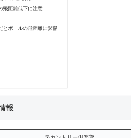
の飛距離低下に注意
だとボールの飛距離に影響
情報
泉カントリー倶楽部