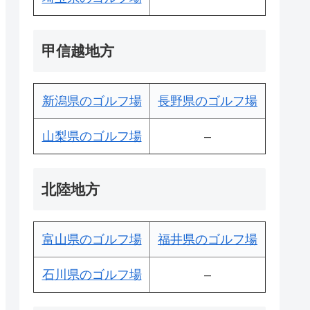
甲信越地方
新潟県のゴルフ場
長野県のゴルフ場
山梨県のゴルフ場
–
北陸地方
富山県のゴルフ場
福井県のゴルフ場
石川県のゴルフ場
–