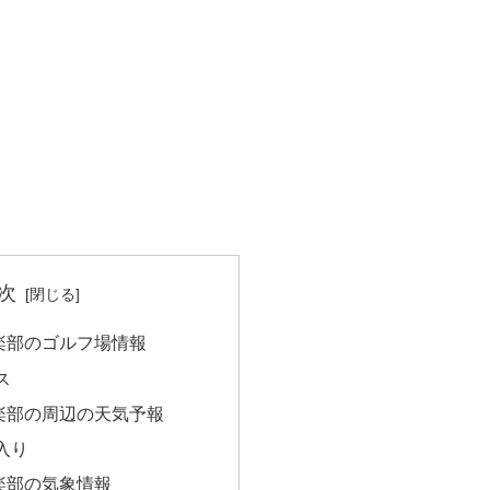
次
楽部のゴルフ場情報
ス
楽部の周辺の天気予報
入り
楽部の気象情報