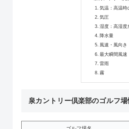
気温：高温時
気圧
湿度：高湿度
降水量
風速・風向き
最大瞬間風速
雷雨
霧
泉カントリー倶楽部のゴルフ場
ゴルフ場名