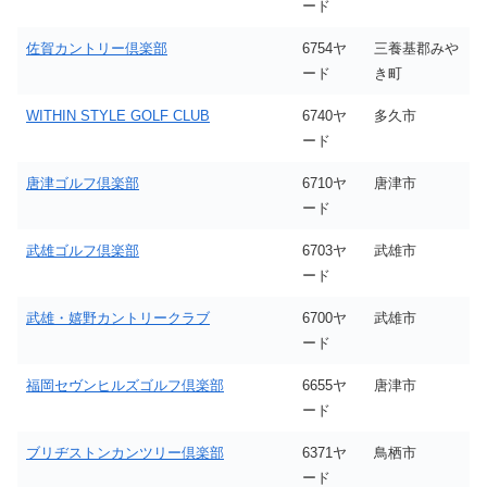
ード
佐賀カントリー倶楽部
6754ヤ
三養基郡みや
ード
き町
WITHIN STYLE GOLF CLUB
6740ヤ
多久市
ード
唐津ゴルフ倶楽部
6710ヤ
唐津市
ード
武雄ゴルフ倶楽部
6703ヤ
武雄市
ード
武雄・嬉野カントリークラブ
6700ヤ
武雄市
ード
福岡セヴンヒルズゴルフ倶楽部
6655ヤ
唐津市
ード
ブリヂストンカンツリー倶楽部
6371ヤ
鳥栖市
ード