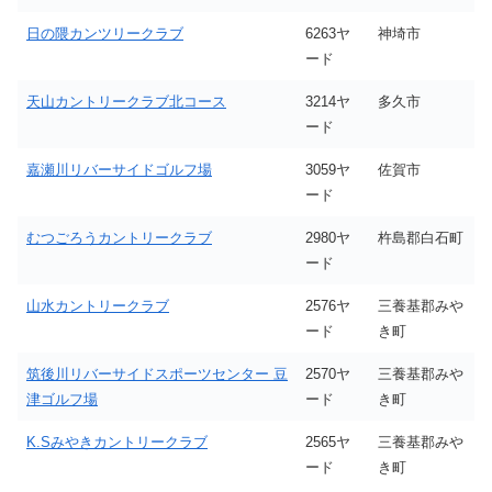
日の隈カンツリークラブ
6263ヤ
神埼市
ード
天山カントリークラブ北コース
3214ヤ
多久市
ード
嘉瀬川リバーサイドゴルフ場
3059ヤ
佐賀市
ード
むつごろうカントリークラブ
2980ヤ
杵島郡白石町
ード
山水カントリークラブ
2576ヤ
三養基郡みや
ード
き町
筑後川リバーサイドスポーツセンター 豆
2570ヤ
三養基郡みや
津ゴルフ場
ード
き町
K.Sみやきカントリークラブ
2565ヤ
三養基郡みや
ード
き町