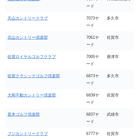
ード
天山カントリークラブ
7073ヤ
多久市
ード
北山カントリー倶楽部
7061ヤ
佐賀市
ード
佐賀ロイヤルゴルフクラブ
7005ヤ
唐津市
ード
佐賀クラシックゴルフ倶楽部
6873ヤ
多久市
ード
大和不動カントリー倶楽部
6839ヤ
佐賀市
ード
若木ゴルフ倶楽部
6837ヤ
武雄市
ード
フジカントリークラブ
6777ヤ
佐賀市