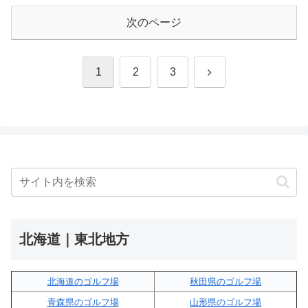
次のページ
次
1
2
3
へ
北海道｜東北地方
北海道のゴルフ場
秋田県のゴルフ場
青森県のゴルフ場
山形県のゴルフ場