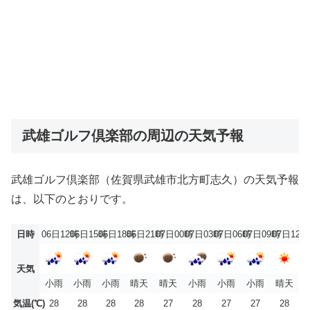
武雄ゴルフ倶楽部の周辺の天気予報
武雄ゴルフ倶楽部（佐賀県武雄市北方町志久）の天気予報
は、以下のとおりです。
日時
06日12時
06日15時
06日18時
06日21時
07日00時
07日03時
07日06時
07日09時
07日12時
天気
小雨
小雨
小雨
晴天
晴天
小雨
小雨
小雨
晴天
気温(℃)
28
28
28
28
27
28
27
27
28