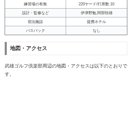
練習場の有無
220ヤード/打席数:10
設計・監修など
伊津野勉,阿部恒雄
宿泊施設
提携ホテル
バスパック
なし
地図・アクセス
武雄ゴルフ倶楽部周辺の地図・アクセスは以下のとおりで
す。