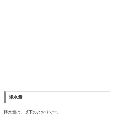
降水量
降水量は、以下のとおりです。