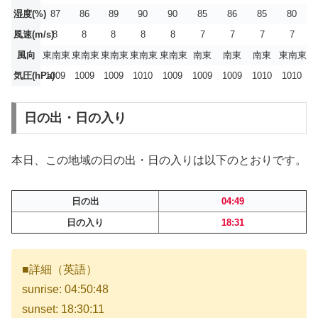
湿度(%)
87
86
89
90
90
85
86
85
80
風速(m/s)
8
8
8
8
8
7
7
7
7
風向
東南東
東南東
東南東
東南東
東南東
南東
南東
南東
東南東
気圧(hPa)
1009
1009
1009
1010
1009
1009
1009
1010
1010
日の出・日の入り
本日、この地域の日の出・日の入りは以下のとおりです。
日の出
04:49
日の入り
18:31
■詳細（英語）
sunrise: 04:50:48
sunset: 18:30:11