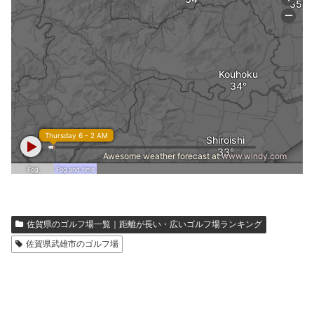
佐賀県のゴルフ場一覧｜距離が長い・広いゴルフ場ランキング
佐賀県武雄市のゴルフ場