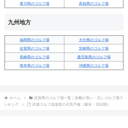
香川県のゴルフ場
高知県のゴルフ場
九州地方
福岡県のゴルフ場
大分県のゴルフ場
佐賀県のゴルフ場
宮崎県のゴルフ場
長崎県のゴルフ場
鹿児島県のゴルフ場
熊本県のゴルフ場
沖縄県のゴルフ場
ホーム
佐賀県のゴルフ場一覧｜距離が長い・広いゴルフ場ラ
ンキング
武雄ゴルフ倶楽部の天気予報（週末・10日間）