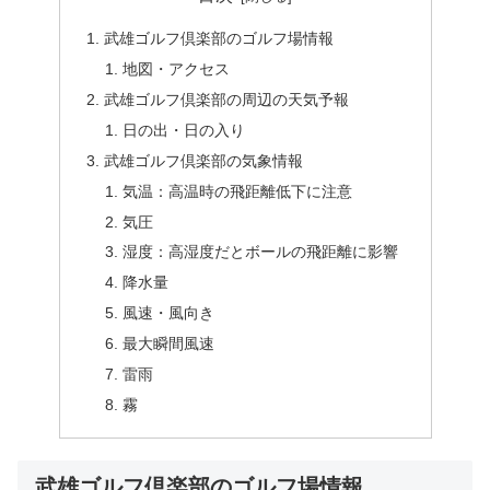
武雄ゴルフ倶楽部のゴルフ場情報
地図・アクセス
武雄ゴルフ倶楽部の周辺の天気予報
日の出・日の入り
武雄ゴルフ倶楽部の気象情報
気温：高温時の飛距離低下に注意
気圧
湿度：高湿度だとボールの飛距離に影響
降水量
風速・風向き
最大瞬間風速
雷雨
霧
武雄ゴルフ倶楽部のゴルフ場情報