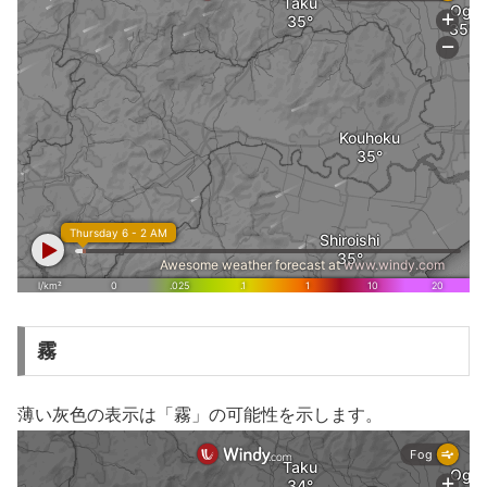
霧
薄い灰色の表示は「霧」の可能性を示します。