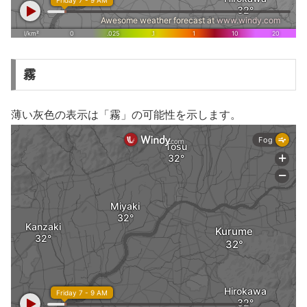
霧
薄い灰色の表示は「霧」の可能性を示します。