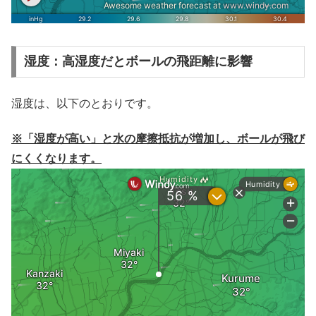
湿度：高湿度だとボールの飛距離に影響
湿度は、以下のとおりです。
※「湿度が高い」と水の摩擦抵抗が増加し、ボールが飛び
にくくなります。