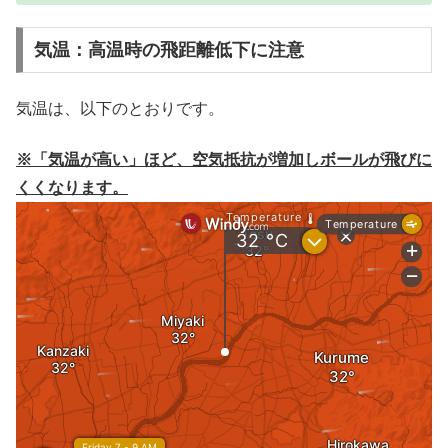
気温：高温時の飛距離低下に注意
気温は、以下のとおりです。
※「気温が高い」ほど、空気抵抗が増加しボールが飛びに
くくなります。