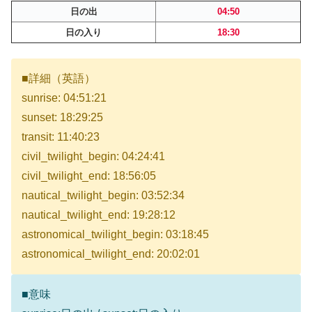
日の出
04:50
日の入り
18:30
■詳細（英語）
sunrise: 04:51:21
sunset: 18:29:25
transit: 11:40:23
civil_twilight_begin: 04:24:41
civil_twilight_end: 18:56:05
nautical_twilight_begin: 03:52:34
nautical_twilight_end: 19:28:12
astronomical_twilight_begin: 03:18:45
astronomical_twilight_end: 20:02:01
■意味