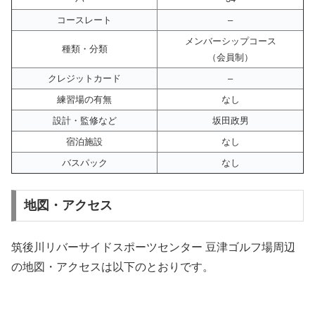
コースレート
–
メンバーシップコース
種類・分類
（会員制）
クレジットカード
–
練習場の有無
なし
設計・監修など
坂田政男
宿泊施設
なし
バスパック
なし
地図・アクセス
筑後川リバーサイドスポーツセンター 豆津ゴルフ場周辺
の地図・アクセスは以下のとおりです。