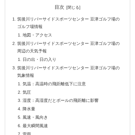
目次
筑後川リバーサイドスポーツセンター 豆津ゴルフ場の
ゴルフ場情報
地図・アクセス
筑後川リバーサイドスポーツセンター 豆津ゴルフ場の
周辺の天気予報
日の出・日の入り
筑後川リバーサイドスポーツセンター 豆津ゴルフ場の
気象情報
気温：高温時の飛距離低下に注意
気圧
湿度：高湿度だとボールの飛距離に影響
降水量
風速・風向き
最大瞬間風速
雷雨