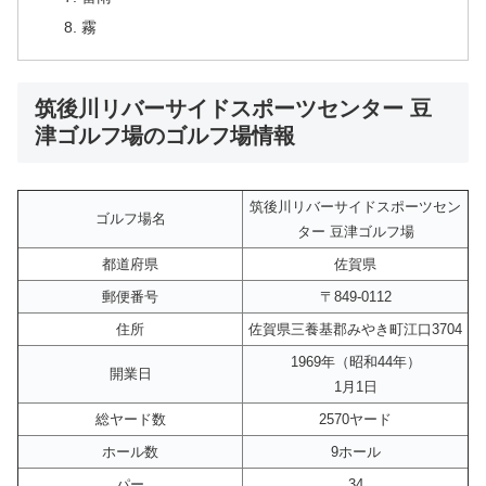
霧
筑後川リバーサイドスポーツセンター 豆
津ゴルフ場のゴルフ場情報
筑後川リバーサイドスポーツセン
ゴルフ場名
ター 豆津ゴルフ場
都道府県
佐賀県
郵便番号
〒849-0112
住所
佐賀県三養基郡みやき町江口3704
1969年（昭和44年）
開業日
1月1日
総ヤード数
2570ヤード
ホール数
9ホール
パー
34