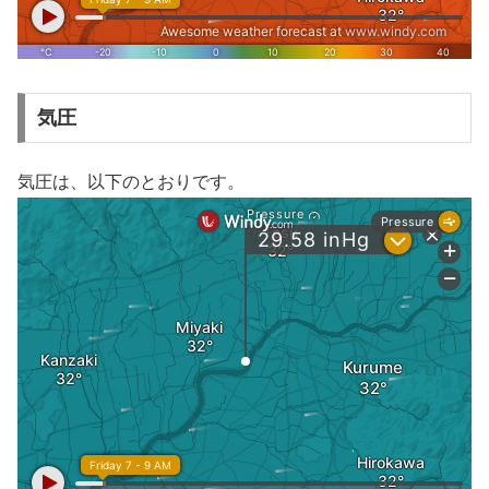
気圧
気圧は、以下のとおりです。