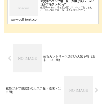
佐賀県のゴルフ場一覧｜距離が長い・広い
ゴルフ場ランキング
佐賀県のゴルフ場を広さ順にランキング化しまし
た。広いゴルフ場・ホールをお探しの方へ。
www.golf-tenki.com
佐賀カントリー倶楽部の天気予報（週
末・10日間）
花祭ゴルフ倶楽部の天気予報（週末・10
日間）