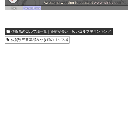
佐賀県のゴルフ場一覧｜距離が長い・広いゴルフ場ランキング
佐賀県三養基郡みやき町のゴルフ場