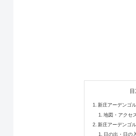
目
新庄アーデンゴ
地図・アクセ
新庄アーデンゴ
日の出・日の