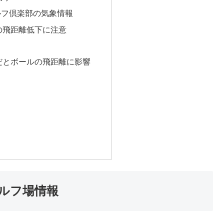
ルフ倶楽部の気象情報
の飛距離低下に注意
だとボールの飛距離に影響
ルフ場情報