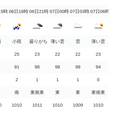
15時
06日18時
06日21時
07日00時
07日03時
07日06時
雨
小雨
曇りがち
薄い雲
雲
薄い雲
25
23
22
22
23
91
98
98
98
94
2
1
1
1
0
南
東南東
東
東
東南東
0
1010
1011
1010
1009
1010