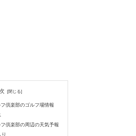
次
ルフ倶楽部のゴルフ場情報
ス
ルフ倶楽部の周辺の天気予報
入り