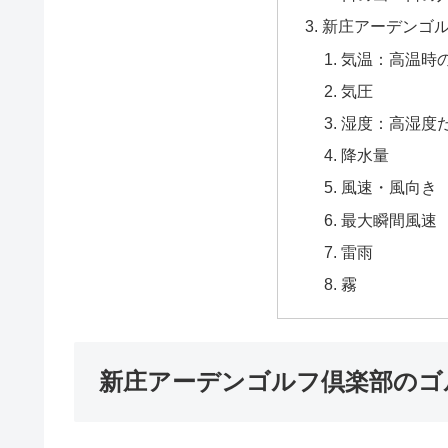
新庄アーデンゴ
気温：高温時
気圧
湿度：高湿度
降水量
風速・風向き
最大瞬間風速
雷雨
霧
新庄アーデンゴルフ倶楽部のゴ