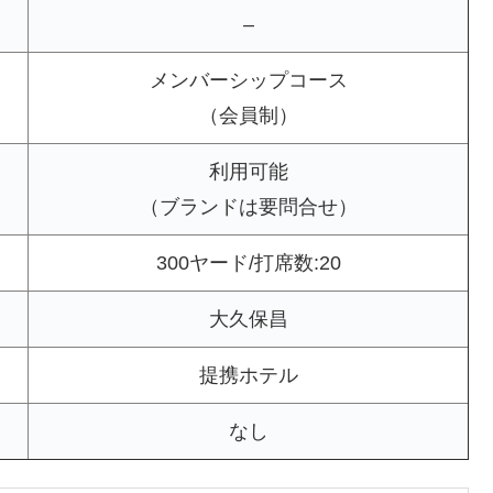
–
メンバーシップコース
（会員制）
利用可能
（ブランドは要問合せ）
300ヤード/打席数:20
大久保昌
提携ホテル
なし