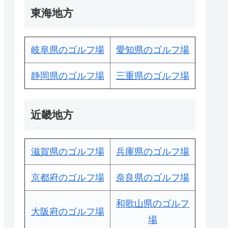
東海地方
岐阜県のゴルフ場
愛知県のゴルフ場
静岡県のゴルフ場
三重県のゴルフ場
近畿地方
滋賀県のゴルフ場
兵庫県のゴルフ場
京都府のゴルフ場
奈良県のゴルフ場
和歌山県のゴルフ
大阪府のゴルフ場
場