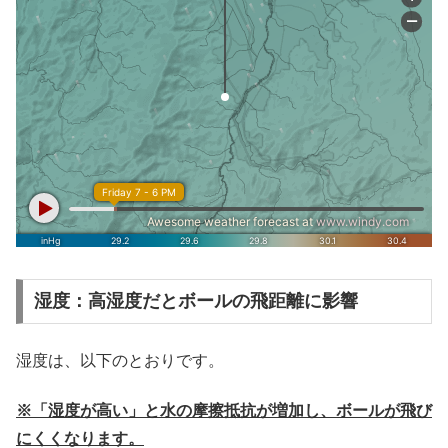
湿度：高湿度だとボールの飛距離に影響
湿度は、以下のとおりです。
※「湿度が高い」と水の摩擦抵抗が増加し、ボールが飛び
にくくなります。