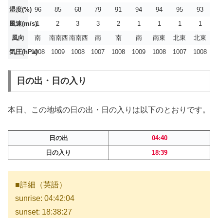
湿度(%)
96
85
68
79
91
94
94
95
93
風速(m/s)
1
2
3
3
2
1
1
1
1
風向
南
南南西
南南西
南
南
南
南東
北東
北東
気圧(hPa)
1008
1009
1008
1007
1008
1009
1008
1007
1008
日の出・日の入り
本日、この地域の日の出・日の入りは以下のとおりです。
日の出
04:40
日の入り
18:39
■詳細（英語）
sunrise: 04:42:04
sunset: 18:38:27