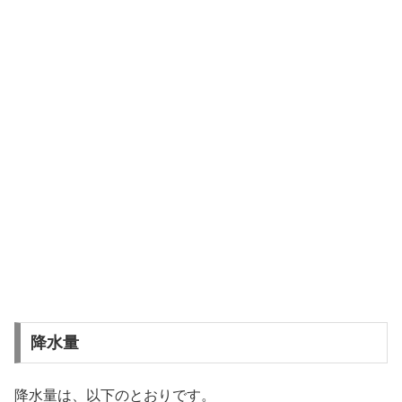
降水量
降水量は、以下のとおりです。