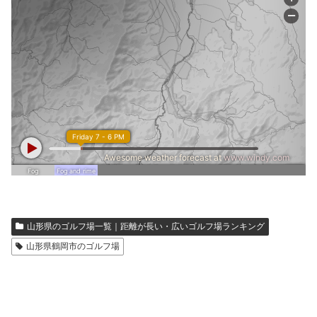
山形県のゴルフ場一覧｜距離が長い・広いゴルフ場ランキング
山形県鶴岡市のゴルフ場