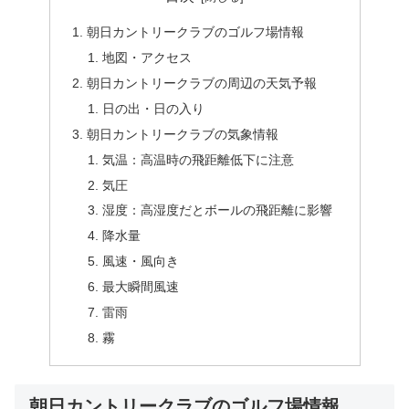
朝日カントリークラブのゴルフ場情報
地図・アクセス
朝日カントリークラブの周辺の天気予報
日の出・日の入り
朝日カントリークラブの気象情報
気温：高温時の飛距離低下に注意
気圧
湿度：高湿度だとボールの飛距離に影響
降水量
風速・風向き
最大瞬間風速
雷雨
霧
朝日カントリークラブのゴルフ場情報