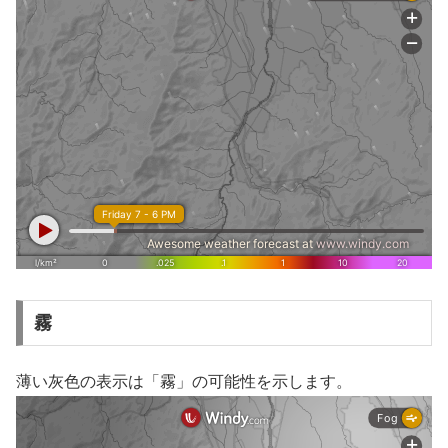
霧
薄い灰色の表示は「霧」の可能性を示します。