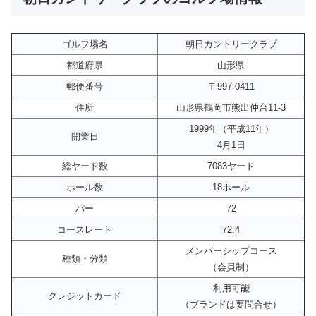
ゴルフ場名
朝日カントリークラブ
都道府県
山形県
郵便番号
〒997-0411
住所
山形県鶴岡市熊出仲台11-3
1999年（平成11年）
開業日
4月1日
総ヤード数
7083ヤード
ホール数
18ホール
パー
72
コースレート
72.4
メンバーシップコース
種類・分類
（会員制）
利用可能
クレジットカード
（ブランドは要問合せ）