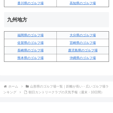
香川県のゴルフ場
高知県のゴルフ場
九州地方
福岡県のゴルフ場
大分県のゴルフ場
佐賀県のゴルフ場
宮崎県のゴルフ場
長崎県のゴルフ場
鹿児島県のゴルフ場
熊本県のゴルフ場
沖縄県のゴルフ場
ホーム
山形県のゴルフ場一覧｜距離が長い・広いゴルフ場ラ
ンキング
朝日カントリークラブの天気予報（週末・10日間）