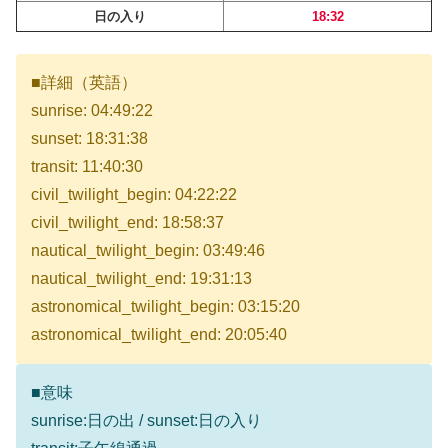
日の入り
18:32
■詳細（英語）
sunrise: 04:49:22
sunset: 18:31:38
transit: 11:40:30
civil_twilight_begin: 04:22:22
civil_twilight_end: 18:58:37
nautical_twilight_begin: 03:49:46
nautical_twilight_end: 19:31:13
astronomical_twilight_begin: 03:15:20
astronomical_twilight_end: 20:05:40
■意味
sunrise:日の出 / sunset:日の入り