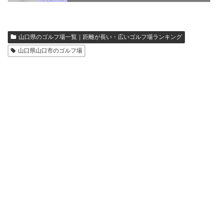
山口県のゴルフ場一覧｜距離が長い・広いゴルフ場ランキング
山口県山口市のゴルフ場