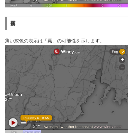
霧
薄い灰色の表示は「霧」の可能性を示します。