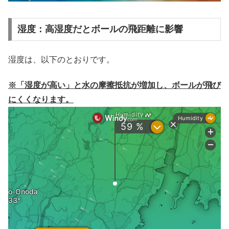
湿度：高湿度だとボールの飛距離に影響
湿度は、以下のとおりです。
※「湿度が高い」と水の摩擦抵抗が増加し、ボールが飛び
にくくなります。