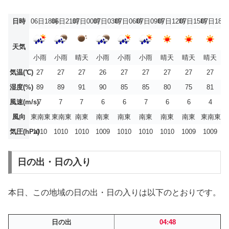
日時
06日18時
06日21時
07日00時
07日03時
07日06時
07日09時
07日12時
07日15時
07日18時
天気
小雨
小雨
晴天
小雨
小雨
小雨
晴天
晴天
晴天
気温(℃)
27
27
27
26
27
27
27
27
27
湿度(%)
89
89
91
90
85
85
80
75
81
風速(m/s)
7
7
7
6
6
7
6
6
4
風向
東南東
東南東
南東
南東
南東
南東
南東
南東
東南東
気圧(hPa)
1010
1010
1010
1009
1010
1010
1010
1009
1009
日の出・日の入り
本日、この地域の日の出・日の入りは以下のとおりです。
日の出
04:48