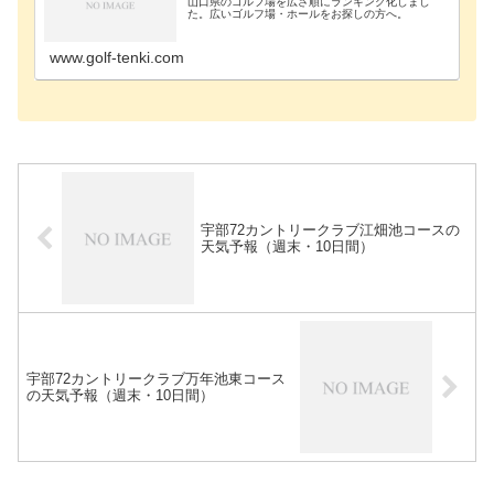
山口県のゴルフ場を広さ順にランキング化しまし
た。広いゴルフ場・ホールをお探しの方へ。
www.golf-tenki.com
宇部72カントリークラブ江畑池コースの
天気予報（週末・10日間）
宇部72カントリークラブ万年池東コース
の天気予報（週末・10日間）