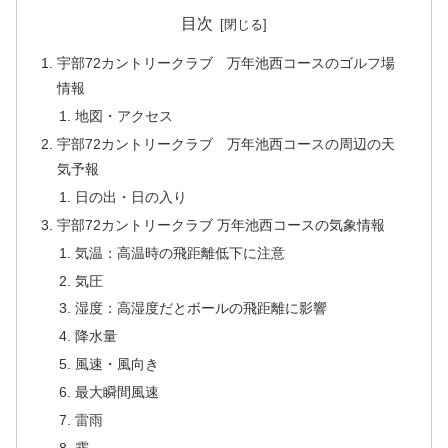
目次
宇部72カントリークラブ 万年池西コースのゴルフ場
情報
地図・アクセス
宇部72カントリークラブ 万年池西コースの周辺の天
気予報
日の出・日の入り
宇部72カントリークラブ 万年池西コースの気象情報
気温：高温時の飛距離低下に注意
気圧
湿度：高湿度だとボールの飛距離に影響
降水量
風速・風向き
最大瞬間風速
雷雨
霧