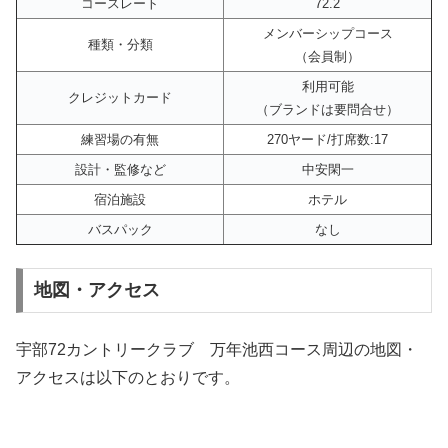
コースレート
72.2
メンバーシップコース
種類・分類
（会員制）
利用可能
クレジットカード
（ブランドは要問合せ）
練習場の有無
270ヤード/打席数:17
設計・監修など
中安閑一
宿泊施設
ホテル
バスパック
なし
地図・アクセス
宇部72カントリークラブ 万年池西コース周辺の地図・
アクセスは以下のとおりです。