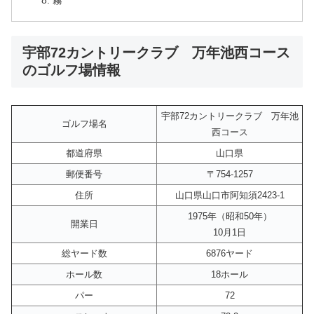
宇部72カントリークラブ 万年池西コース
のゴルフ場情報
宇部72カントリークラブ 万年池
ゴルフ場名
西コース
都道府県
山口県
郵便番号
〒754-1257
住所
山口県山口市阿知須2423-1
1975年（昭和50年）
開業日
10月1日
総ヤード数
6876ヤード
ホール数
18ホール
パー
72