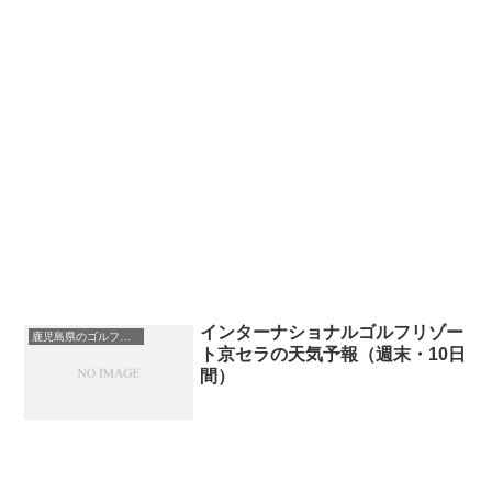
インターナショナルゴルフリゾー
鹿児島県のゴルフ場一覧｜距離が長い・広いゴルフ場ランキング
ト京セラの天気予報（週末・10日
間）