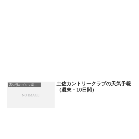
土佐カントリークラブの天気予報
高知県のゴルフ場一覧｜距離が長い・広いゴルフ場ランキング
（週末・10日間）