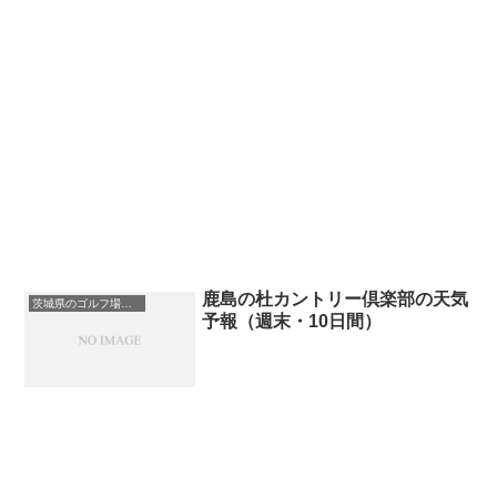
鹿島の杜カントリー倶楽部の天気
茨城県のゴルフ場一覧｜距離が長い・広いゴルフ場ランキング
予報（週末・10日間）