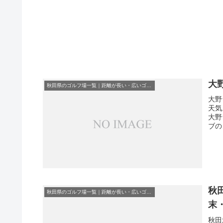
大
秋田県のゴルフ場一覧｜距離が長い・広いゴルフ場ランキング
大野
天気
大野
ブの
秋
秋田県のゴルフ場一覧｜距離が長い・広いゴルフ場ランキング
末
秋田