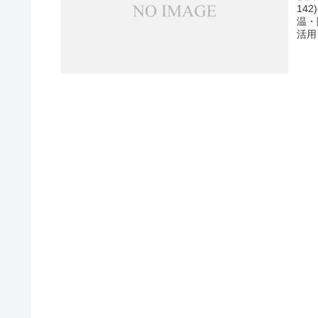
14
温・
活用