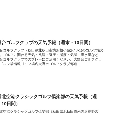
野台ゴルフクラブの天気予報（週末・10日間）
台ゴルフクラブ（秋田県北秋田市坊沢根小屋沢48-1)のゴルフ場の
。ゴルフに関わる天気・風速・気圧・湿度・気温・降水量など。
台ゴルフクラブでのプレーにご活用ください。大野台ゴルフクラ
ゴルフ場情報ゴルフ場名大野台ゴルフクラブ都道...
田北空港クラシックゴルフ倶楽部の天気予報（週
・10日間）
北空港クラシックゴルフ倶楽部（秋田県北秋田市米内沢長野沢