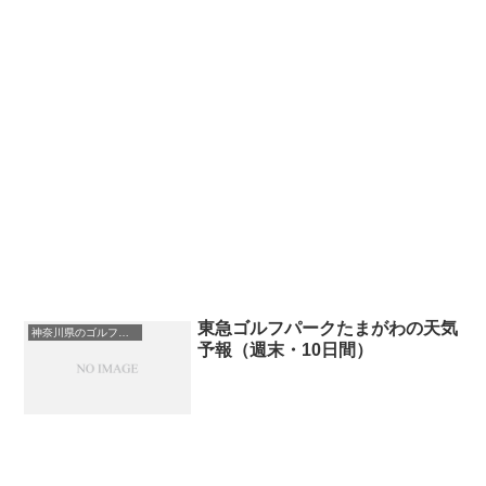
東急ゴルフパークたまがわの天気
神奈川県のゴルフ場一覧｜距離が長い・広いゴルフ場ランキング
予報（週末・10日間）