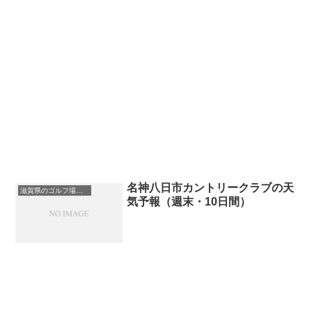
名神八日市カントリークラブの天
滋賀県のゴルフ場一覧｜距離が長い・広いゴルフ場ランキング
気予報（週末・10日間）