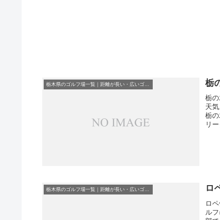
栃
栃木県のゴルフ場一覧｜距離が長い・広いゴルフ場ランキング
栃の
天気
栃の
リー
ロ
栃木県のゴルフ場一覧｜距離が長い・広いゴルフ場ランキング
ロペ
ルフ