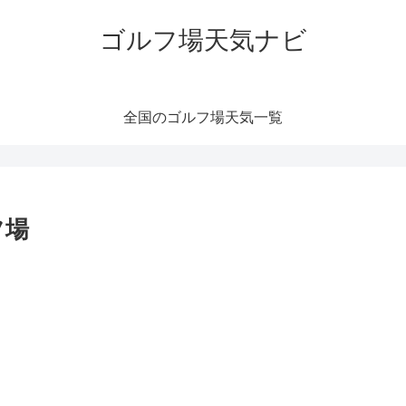
ゴルフ場天気ナビ
全国のゴルフ場天気一覧
フ場