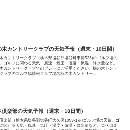
の木カントリークラブの天気予報（週末・10日間）
木カントリークラブ（栃木県塩谷郡塩谷町東房523)のゴルフ場の
。ゴルフに関わる天気・風速・気圧・湿度・気温・降水量など。
木カントリークラブでのプレーにご活用ください。栃の木カント
クラブのゴルフ場情報ゴルフ場名栃の木カントリー...
ペ倶楽部の天気予報（週末・10日間）
倶楽部（栃木県塩谷郡塩谷町大久保1859-1)のゴルフ場の天気。ゴ
に関わる天気・風速・気圧・湿度・気温・降水量など。ロペ倶楽