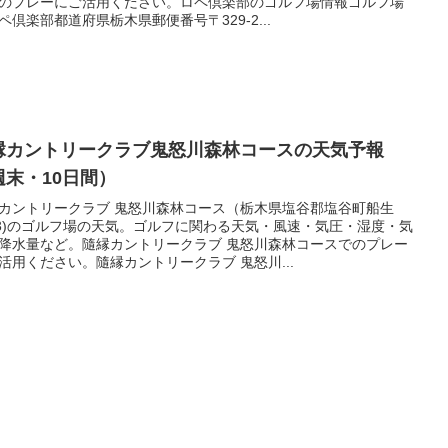
のプレーにご活用ください。ロペ倶楽部のゴルフ場情報ゴルフ場
ペ倶楽部都道府県栃木県郵便番号〒329-2...
縁カントリークラブ鬼怒川森林コースの天気予報
週末・10日間）
カントリークラブ 鬼怒川森林コース（栃木県塩谷郡塩谷町船生
33)のゴルフ場の天気。ゴルフに関わる天気・風速・気圧・湿度・気
降水量など。隨縁カントリークラブ 鬼怒川森林コースでのプレー
活用ください。隨縁カントリークラブ 鬼怒川...