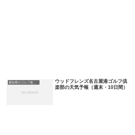
ウッドフレンズ名古屋港ゴルフ倶
愛知県のゴルフ場一覧｜距離が長い・広いゴルフ場ランキング
楽部の天気予報（週末・10日間）