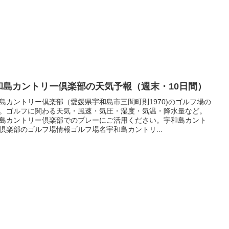
和島カントリー倶楽部の天気予報（週末・10日間）
島カントリー倶楽部（愛媛県宇和島市三間町則1970)のゴルフ場の
。ゴルフに関わる天気・風速・気圧・湿度・気温・降水量など。
島カントリー倶楽部でのプレーにご活用ください。宇和島カント
倶楽部のゴルフ場情報ゴルフ場名宇和島カントリ...