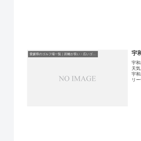
宇
愛媛県のゴルフ場一覧｜距離が長い・広いゴルフ場ランキング
宇和
天気
宇和
リー