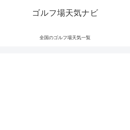
ゴルフ場天気ナビ
全国のゴルフ場天気一覧