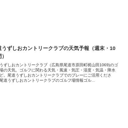
道うずしおカントリークラブの天気予報（週末・10
間）
うずしおカントリークラブ（広島県尾道市原田町梶山田1069)のゴ
場の天気。ゴルフに関わる天気・風速・気圧・湿度・気温・降水
ど。尾道うずしおカントリークラブでのプレーにご活用くださ
尾道うずしおカントリークラブのゴルフ場情報ゴル...