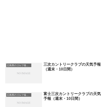
三次カントリークラブの天気予報
広島県のゴルフ場一覧｜距離が長い・広いゴルフ場ランキング
（週末・10日間）
富士三次カントリークラブの天気
広島県のゴルフ場一覧｜距離が長い・広いゴルフ場ランキング
予報（週末・10日間）