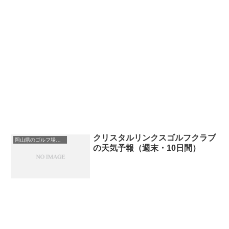
クリスタルリンクスゴルフクラブ
岡山県のゴルフ場一覧｜距離が長い・広いゴルフ場ランキング
の天気予報（週末・10日間）