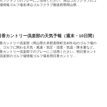
ルフクラブでのプレーにご活用ください。津山ゴルフクラブのゴ
場情報ゴルフ場名津山ゴルフクラブ都道府県岡山県...
日香カントリー倶楽部の天気予報（週末・10日間）
香カントリー倶楽部（岡山県久米郡美咲町北409-6)のゴルフ場の
。ゴルフに関わる天気・風速・気圧・湿度・気温・降水量など。
香カントリー倶楽部でのプレーにご活用ください。明日香カント
倶楽部のゴルフ場情報ゴルフ場名明日香カントリ...