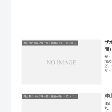
ザ
岡山県のゴルフ場一覧｜距離が長い・広いゴルフ場ランキング
間
ザ・
場の
ど。
ザ・
津
岡山県のゴルフ場一覧｜距離が長い・広いゴルフ場ランキング
津山
気。