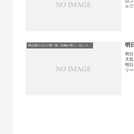
山ゴ
ルフ
明
岡山県のゴルフ場一覧｜距離が長い・広いゴルフ場ランキング
明日
天気
明日
リー