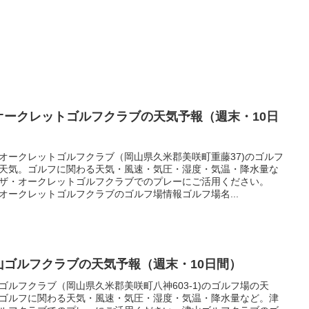
オークレットゴルフクラブの天気予報（週末・10日
）
オークレットゴルフクラブ（岡山県久米郡美咲町重藤37)のゴルフ
天気。ゴルフに関わる天気・風速・気圧・湿度・気温・降水量な
ザ・オークレットゴルフクラブでのプレーにご活用ください。
オークレットゴルフクラブのゴルフ場情報ゴルフ場名...
山ゴルフクラブの天気予報（週末・10日間）
ゴルフクラブ（岡山県久米郡美咲町八神603-1)のゴルフ場の天
ゴルフに関わる天気・風速・気圧・湿度・気温・降水量など。津