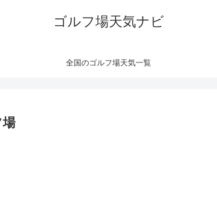
ゴルフ場天気ナビ
全国のゴルフ場天気一覧
フ場