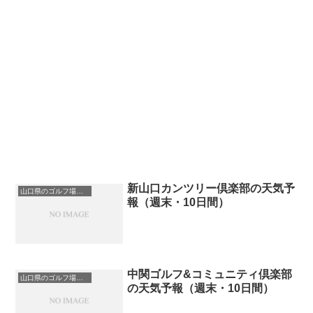
新山口カンツリー倶楽部の天気予
山口県のゴルフ場一覧｜距離が長い・広いゴルフ場ランキング
報（週末・10日間）
中関ゴルフ&コミュニティ倶楽部
山口県のゴルフ場一覧｜距離が長い・広いゴルフ場ランキング
の天気予報（週末・10日間）