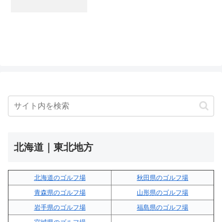
北海道｜東北地方
北海道のゴルフ場
秋田県のゴルフ場
青森県のゴルフ場
山形県のゴルフ場
岩手県のゴルフ場
福島県のゴルフ場