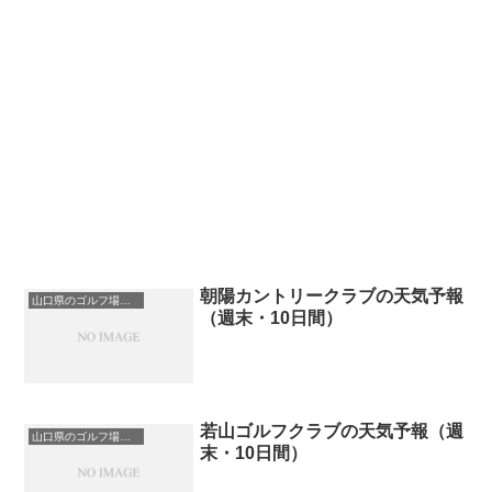
朝陽カントリークラブの天気予報
山口県のゴルフ場一覧｜距離が長い・広いゴルフ場ランキング
（週末・10日間）
若山ゴルフクラブの天気予報（週
山口県のゴルフ場一覧｜距離が長い・広いゴルフ場ランキング
末・10日間）