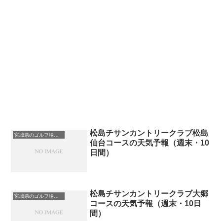
松島チサンカントリークラブ松島
宮城県のゴルフ場一覧｜距離が長い・広いゴルフ場ランキング
仙台コースの天気予報（週末・10
日間）
松島チサンカントリークラブ大郷
宮城県のゴルフ場一覧｜距離が長い・広いゴルフ場ランキング
コースの天気予報（週末・10日
間）