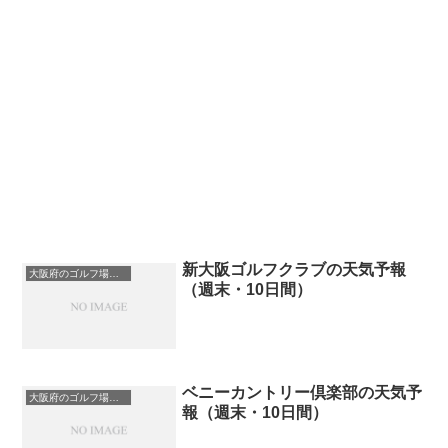
新大阪ゴルフクラブの天気予報
大阪府のゴルフ場一覧｜距離が長い・広いゴルフ場ランキング
（週末・10日間）
ベニーカントリー倶楽部の天気予
大阪府のゴルフ場一覧｜距離が長い・広いゴルフ場ランキング
報（週末・10日間）