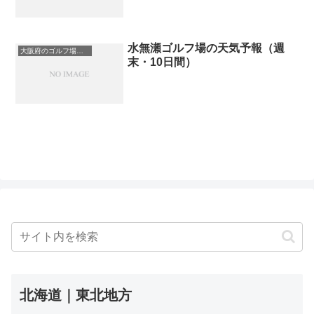
水無瀬ゴルフ場の天気予報（週
大阪府のゴルフ場一覧｜距離が長い・広いゴルフ場ランキング
末・10日間）
北海道｜東北地方