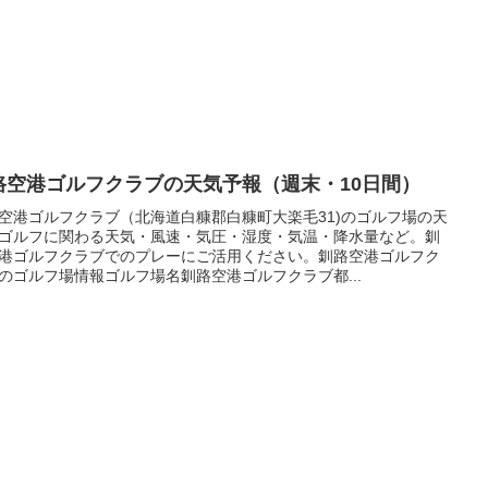
路空港ゴルフクラブの天気予報（週末・10日間）
空港ゴルフクラブ（北海道白糠郡白糠町大楽毛31)のゴルフ場の天
ゴルフに関わる天気・風速・気圧・湿度・気温・降水量など。釧
港ゴルフクラブでのプレーにご活用ください。釧路空港ゴルフク
のゴルフ場情報ゴルフ場名釧路空港ゴルフクラブ都...