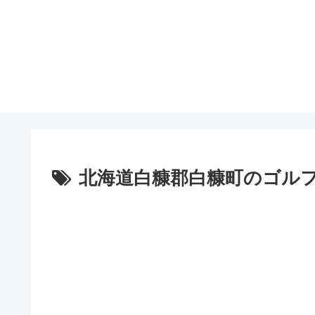
北海道白糠郡白糠町のゴル