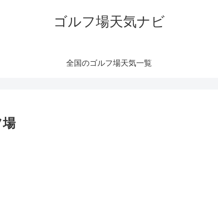
ゴルフ場天気ナビ
全国のゴルフ場天気一覧
フ場