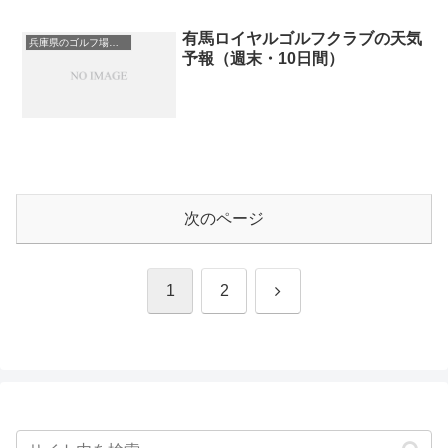
有馬ロイヤルゴルフクラブの天気
兵庫県のゴルフ場一覧｜距離が長い・広いゴルフ場ランキング
予報（週末・10日間）
次のページ
次
1
2
へ