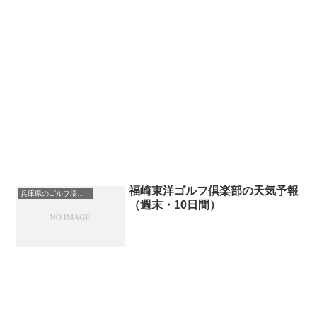
福崎東洋ゴルフ倶楽部の天気予報
兵庫県のゴルフ場一覧｜距離が長い・広いゴルフ場ランキング
（週末・10日間）