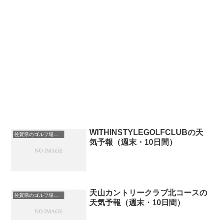
WITHINSTYLEGOLFCLUBの天
佐賀県のゴルフ場一覧｜距離が長い・広いゴルフ場ランキング
気予報（週末・10日間）
天山カントリークラブ北コースの
佐賀県のゴルフ場一覧｜距離が長い・広いゴルフ場ランキング
天気予報（週末・10日間）