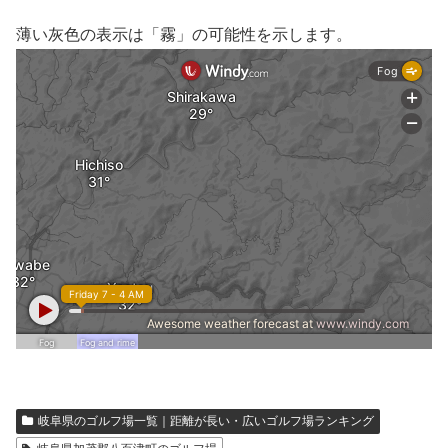
薄い灰色の表示は「霧」の可能性を示します。
岐阜県のゴルフ場一覧｜距離が長い・広いゴルフ場ランキング