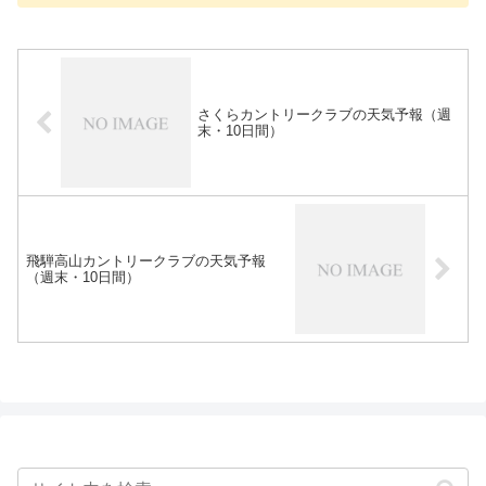
さくらカントリークラブの天気予報（週
末・10日間）
飛騨高山カントリークラブの天気予報
（週末・10日間）