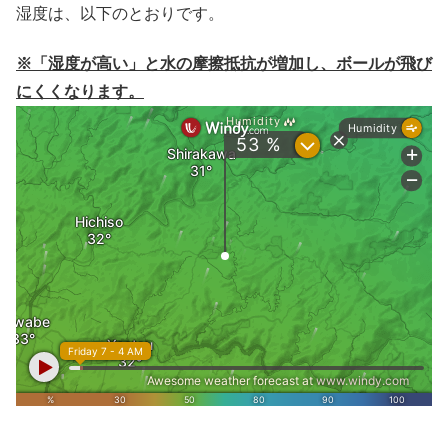
湿度は、以下のとおりです。
※「湿度が高い」と水の摩擦抵抗が増加し、ボールが飛び
にくくなります。