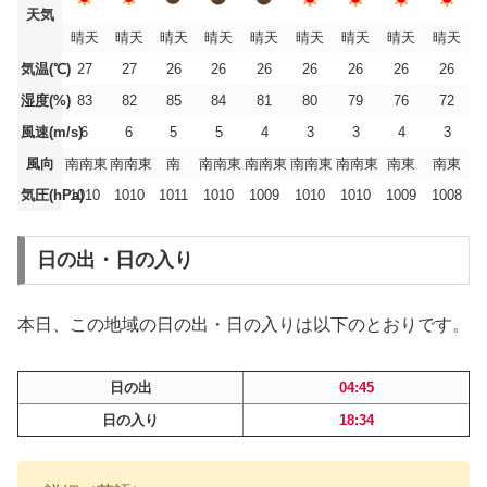
天気
晴天
晴天
晴天
晴天
晴天
晴天
晴天
晴天
晴天
気温(℃)
27
27
26
26
26
26
26
26
26
湿度(%)
83
82
85
84
81
80
79
76
72
風速(m/s)
6
6
5
5
4
3
3
4
3
風向
南南東
南南東
南
南南東
南南東
南南東
南南東
南東
南東
気圧(hPa)
1010
1010
1011
1010
1009
1010
1010
1009
1008
日の出・日の入り
本日、この地域の日の出・日の入りは以下のとおりです。
日の出
04:45
日の入り
18:34