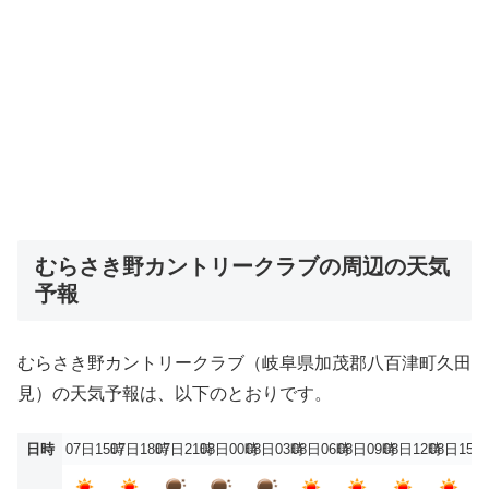
むらさき野カントリークラブの周辺の天気
予報
むらさき野カントリークラブ（岐阜県加茂郡八百津町久田
見）の天気予報は、以下のとおりです。
日時
07日15時
07日18時
07日21時
08日00時
08日03時
08日06時
08日09時
08日12時
08日15時