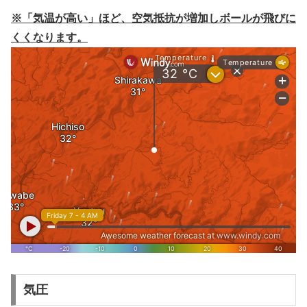
※「気温が高い」ほど、空気抵抗が増加しボールが飛びに
くくなります。
気圧