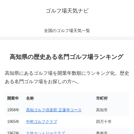
ゴルフ場天気ナビ
全国のゴルフ場天気一覧
高知県の歴史ある名門ゴルフ場ランキング
高知県にあるゴルフ場を開業年数順にランキング化。歴史
ある名門ゴルフ場をお探しの方へ。
開業年
名称
市町村
1958年
高知ゴルフ倶楽部 正蓮寺コース
高知市
1965年
中村ゴルフクラブ
四万十市
1967年
土佐カントリークラブ
香南市