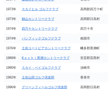
1973年
スカイヒル ゴルフクラブ
高岡郡四万十町
1973年
錦山カントリークラブ
高岡郡日高村
1974年
四万十カントリークラブ
四万十市
1974年
パシフィックゴルフクラブ
南国市
1976年
土佐ユートピアカントリークラブ
幡多郡黒潮町
1989年
Kｏｃｈｉ黒潮カントリークラブ
安芸郡芸西村
1990年
スカイ・ベイゴルフクラブ
須崎市
1992年
土佐山田ゴルフ倶楽部
香美市
1996年
グリーンフィールゴルフ倶楽部
高岡郡日高村