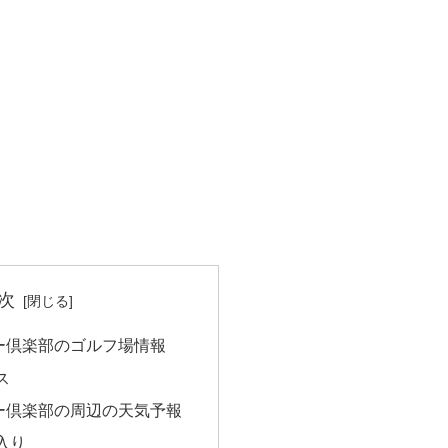
次
ー倶楽部のゴルフ場情報
ス
ー倶楽部の周辺の天気予報
入り