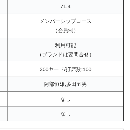
71.4
メンバーシップコース
（会員制）
利用可能
（ブランドは要問合せ）
300ヤード/打席数:100
阿部恒雄,多田五男
なし
なし