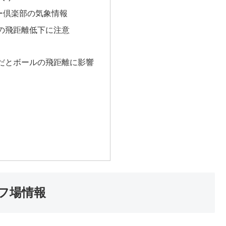
ー倶楽部の気象情報
の飛距離低下に注意
だとボールの飛距離に影響
フ場情報