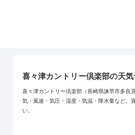
喜々津カントリー倶楽部の天気
喜々津カントリー倶楽部（長崎県諫早市多良見町
気・風速・気圧・湿度・気温・降水量など。
い。