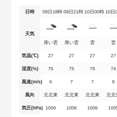
日時
09日18時
09日21時
10日00時
10日
天気
厚い雲
厚い雲
雲
雲
気温(℃)
27
27
27
27
湿度(%)
75
75
75
74
風速(m/s)
6
7
7
9
風向
北北東
北北東
北北東
北北
気圧(hPa)
1006
1006
1006
100