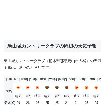
烏山城カントリークラブの周辺の天気予報
烏山城カントリークラブ（栃木県那須烏山市大桶）の天気
予報は、以下のとおりです。
日時
06日12時
06日15時
06日18時
06日21時
07日00時
07日03時
07日06時
07日09時
07日12時
天気
晴天
晴天
晴天
晴天
晴天
晴天
晴天
晴天
晴天
気温(℃)
26
26
26
25
25
24
24
25
25