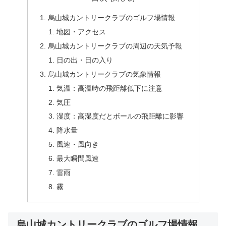
烏山城カントリークラブのゴルフ場情報
地図・アクセス
烏山城カントリークラブの周辺の天気予報
日の出・日の入り
烏山城カントリークラブの気象情報
気温：高温時の飛距離低下に注意
気圧
湿度：高湿度だとボールの飛距離に影響
降水量
風速・風向き
最大瞬間風速
雷雨
霧
烏山城カントリークラブのゴルフ場情報