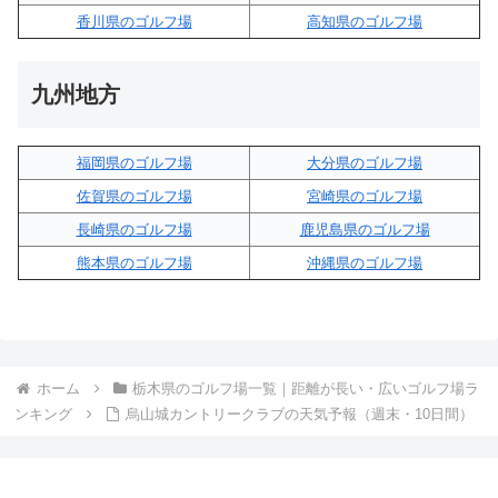
香川県のゴルフ場
高知県のゴルフ場
九州地方
福岡県のゴルフ場
大分県のゴルフ場
佐賀県のゴルフ場
宮崎県のゴルフ場
長崎県のゴルフ場
鹿児島県のゴルフ場
熊本県のゴルフ場
沖縄県のゴルフ場
ホーム
栃木県のゴルフ場一覧｜距離が長い・広いゴルフ場ラ
ンキング
烏山城カントリークラブの天気予報（週末・10日間）