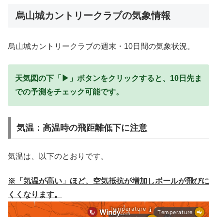
烏山城カントリークラブの気象情報
烏山城カントリークラブの週末・10日間の気象状況。
天気図の下「▶」ボタンをクリックすると、10日先ま
での予測をチェック可能です。
気温：高温時の飛距離低下に注意
気温は、以下のとおりです。
※「気温が高い」ほど、空気抵抗が増加しボールが飛びに
くくなります。