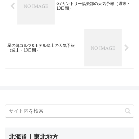
G7カントリー倶楽部の天気予報（週末・
10日間）
星の郷ゴルフ&ホテル烏山の天気予報
（週末・10日間）
北海道｜東北地方