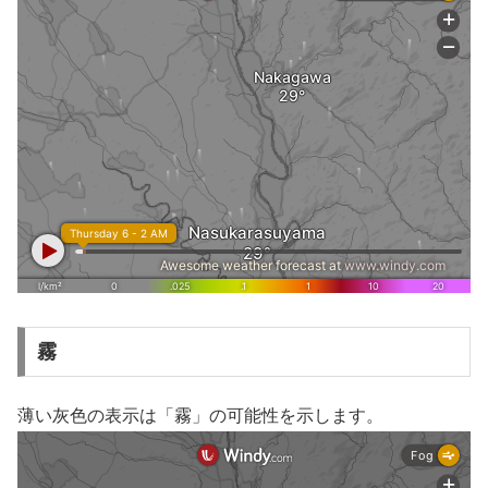
霧
薄い灰色の表示は「霧」の可能性を示します。