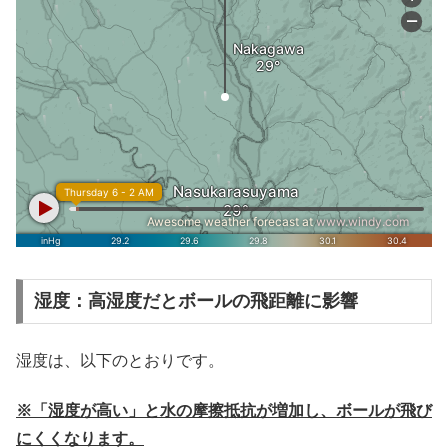
湿度：高湿度だとボールの飛距離に影響
湿度は、以下のとおりです。
※「湿度が高い」と水の摩擦抵抗が増加し、ボールが飛び
にくくなります。