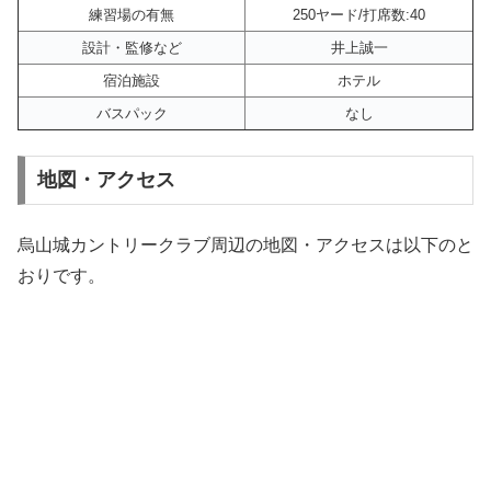
練習場の有無
250ヤード/打席数:40
設計・監修など
井上誠一
宿泊施設
ホテル
バスパック
なし
地図・アクセス
烏山城カントリークラブ周辺の地図・アクセスは以下のと
おりです。