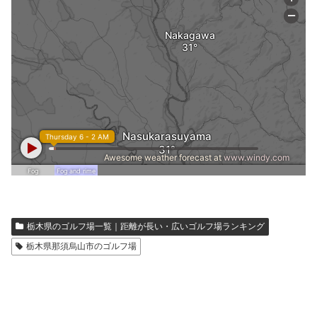
栃木県のゴルフ場一覧｜距離が長い・広いゴルフ場ランキング
栃木県那須烏山市のゴルフ場