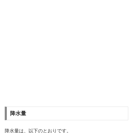
降水量
降水量は、以下のとおりです。