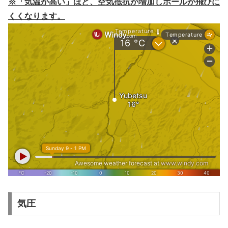
※「気温が高い」ほど、空気抵抗が増加しボールが飛びに
くくなります。
気圧