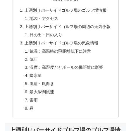
上湧別リバーサイドゴルフ場のゴルフ場情報
地図・アクセス
上湧別リバーサイドゴルフ場の周辺の天気予報
日の出・日の入り
上湧別リバーサイドゴルフ場の気象情報
気温：高温時の飛距離低下に注意
気圧
湿度：高湿度だとボールの飛距離に影響
降水量
風速・風向き
最大瞬間風速
雷雨
霧
上湧別リバーサイドゴルフ場のゴルフ場情