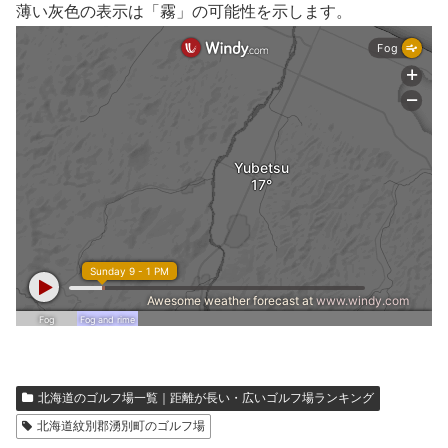
薄い灰色の表示は「霧」の可能性を示します。
北海道のゴルフ場一覧｜距離が長い・広いゴルフ場ランキング
北海道紋別郡湧別町のゴルフ場