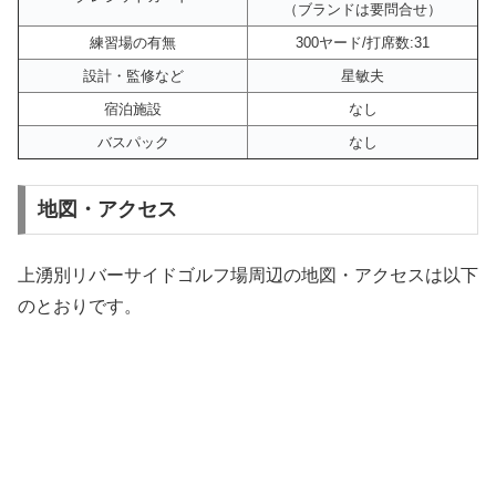
（ブランドは要問合せ）
練習場の有無
300ヤード/打席数:31
設計・監修など
星敏夫
宿泊施設
なし
バスパック
なし
地図・アクセス
上湧別リバーサイドゴルフ場周辺の地図・アクセスは以下
のとおりです。