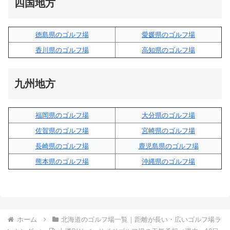
四国地方
徳島県のゴルフ場
愛媛県のゴルフ場
香川県のゴルフ場
高知県のゴルフ場
九州地方
福岡県のゴルフ場
大分県のゴルフ場
佐賀県のゴルフ場
宮崎県のゴルフ場
長崎県のゴルフ場
鹿児島県のゴルフ場
熊本県のゴルフ場
沖縄県のゴルフ場
ホーム
北海道のゴルフ場一覧｜距離が長い・広いゴルフ場ラ