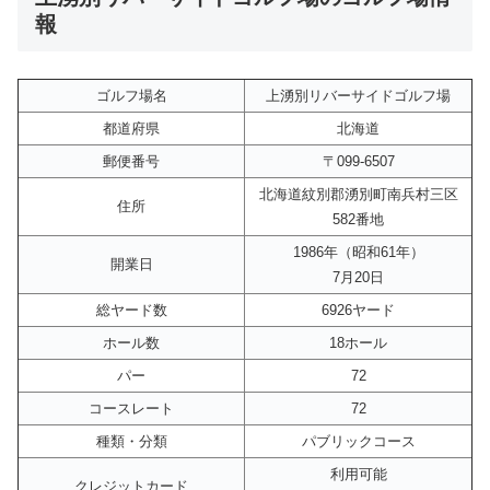
報
ゴルフ場名
上湧別リバーサイドゴルフ場
都道府県
北海道
郵便番号
〒099-6507
北海道紋別郡湧別町南兵村三区
住所
582番地
1986年（昭和61年）
開業日
7月20日
総ヤード数
6926ヤード
ホール数
18ホール
パー
72
コースレート
72
種類・分類
パブリックコース
利用可能
クレジットカード