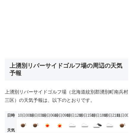
上湧別リバーサイドゴルフ場の周辺の天気
予報
上湧別リバーサイドゴルフ場（北海道紋別郡湧別町南兵村
三区）の天気予報は、以下のとおりです。
日時
10日00時
10日03時
10日06時
10日09時
10日12時
10日15時
10日18時
10日21時
11日00時
天気