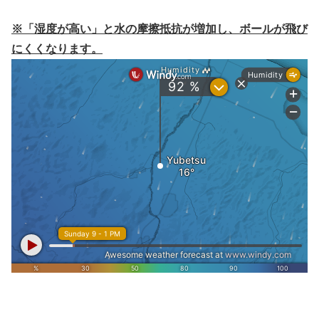
※「湿度が高い」と水の摩擦抵抗が増加し、ボールが飛び
にくくなります。