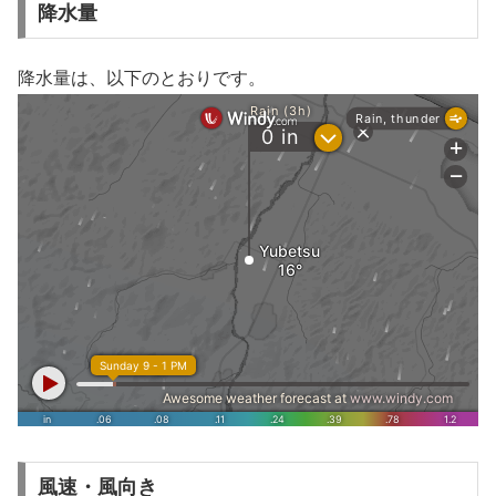
降水量
降水量は、以下のとおりです。
風速・風向き