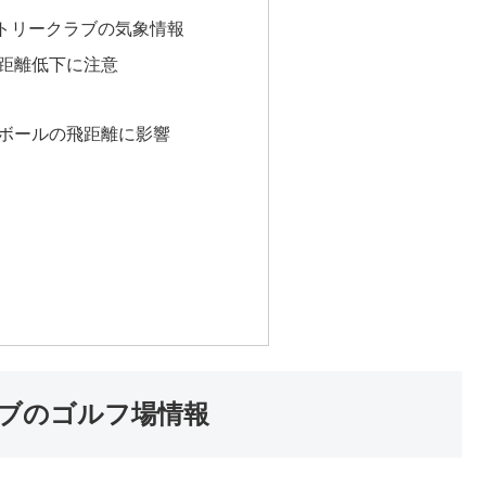
トリークラブの気象情報
距離低下に注意
ボールの飛距離に影響
ブのゴルフ場情報