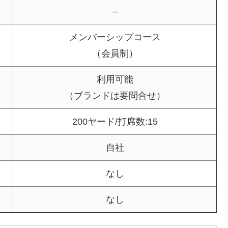
–
メンバーシップコース
（会員制）
利用可能
（ブランドは要問合せ）
200ヤード/打席数:15
自社
なし
なし