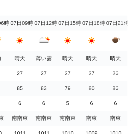
06時
07日09時
07日12時
07日15時
07日18時
07日21時
雨
晴天
薄い雲
晴天
晴天
晴天
27
27
27
27
26
85
83
79
80
86
6
6
5
6
6
東
南南東
南南東
南南東
南東
南東
0
1011
1011
1010
1009
1010