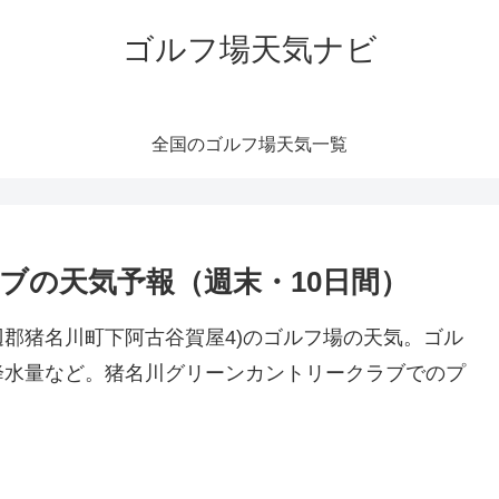
ゴルフ場天気ナビ
全国のゴルフ場天気一覧
ブの天気予報（週末・10日間）
郡猪名川町下阿古谷賀屋4)のゴルフ場の天気。ゴル
降水量など。猪名川グリーンカントリークラブでのプ