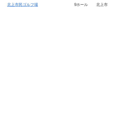
北上市民ゴルフ場
9ホール
北上市