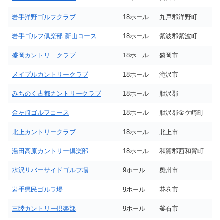
岩手洋野ゴルフクラブ
18ホール
九戸郡洋野町
岩手ゴルフ倶楽部 新山コース
18ホール
紫波郡紫波町
盛岡カントリークラブ
18ホール
盛岡市
メイプルカントリークラブ
18ホール
滝沢市
みちのく古都カントリークラブ
18ホール
胆沢郡
金ヶ崎ゴルフコース
18ホール
胆沢郡金ケ崎町
北上カントリークラブ
18ホール
北上市
湯田高原カントリー倶楽部
18ホール
和賀郡西和賀町
水沢リバーサイドゴルフ場
9ホール
奥州市
岩手県民ゴルフ場
9ホール
花巻市
三陸カントリー倶楽部
9ホール
釜石市