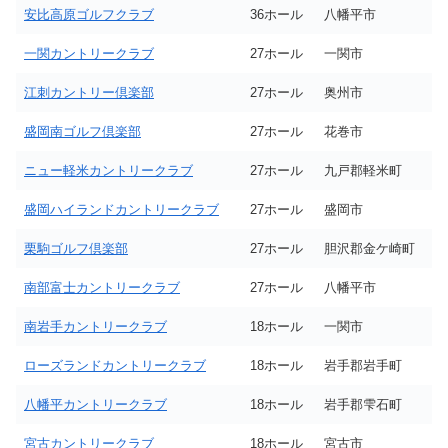
安比高原ゴルフクラブ
36ホール
八幡平市
一関カントリークラブ
27ホール
一関市
江刺カントリー倶楽部
27ホール
奥州市
盛岡南ゴルフ倶楽部
27ホール
花巻市
ニュー軽米カントリークラブ
27ホール
九戸郡軽米町
盛岡ハイランドカントリークラブ
27ホール
盛岡市
栗駒ゴルフ倶楽部
27ホール
胆沢郡金ケ崎町
南部富士カントリークラブ
27ホール
八幡平市
南岩手カントリークラブ
18ホール
一関市
ローズランドカントリークラブ
18ホール
岩手郡岩手町
八幡平カントリークラブ
18ホール
岩手郡雫石町
宮古カントリークラブ
18ホール
宮古市