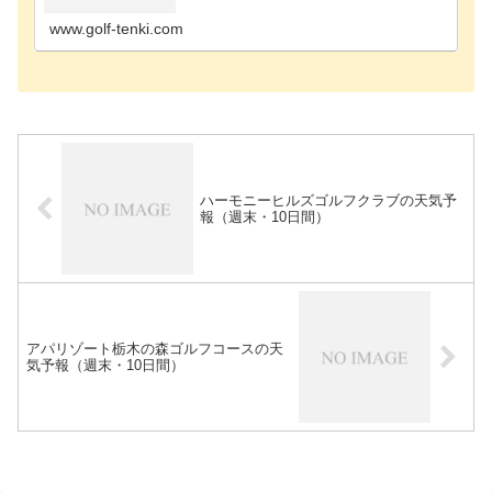
www.golf-tenki.com
ハーモニーヒルズゴルフクラブの天気予
報（週末・10日間）
アパリゾート栃木の森ゴルフコースの天
気予報（週末・10日間）