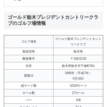
ゴールド栃木プレジデントカントリークラ
ブのゴルフ場情報
ゴールド栃木プレジデントカント
ゴルフ場名
リークラブ
都道府県
栃木県
郵便番号
〒328-0135
住所
栃木県栃木市千塚町561
1995年（平成7年）
開業日
5月19日
総ヤード数
10329ヤード
ホール数
27ホール
パー
108