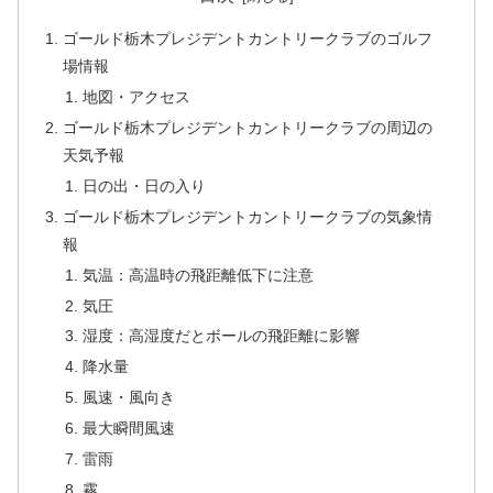
ゴールド栃木プレジデントカントリークラブのゴルフ
場情報
地図・アクセス
ゴールド栃木プレジデントカントリークラブの周辺の
天気予報
日の出・日の入り
ゴールド栃木プレジデントカントリークラブの気象情
報
気温：高温時の飛距離低下に注意
気圧
湿度：高湿度だとボールの飛距離に影響
降水量
風速・風向き
最大瞬間風速
雷雨
霧