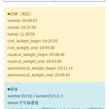
■詳細（英語）
sunrise: 04:48:01
sunset: 18:31:56
transit: 11:39:59
civil_twilight_begin: 04:20:20
civil_twilight_end: 18:59:38
nautical_twilight_begin: 03:46:48
nautical_twilight_end: 19:33:09
astronomical_twilight_begin: 03:11:14
astronomical_twilight_end: 20:08:43
■意味
sunrise:日の出 / sunset:日の入り
transit:子午線通過