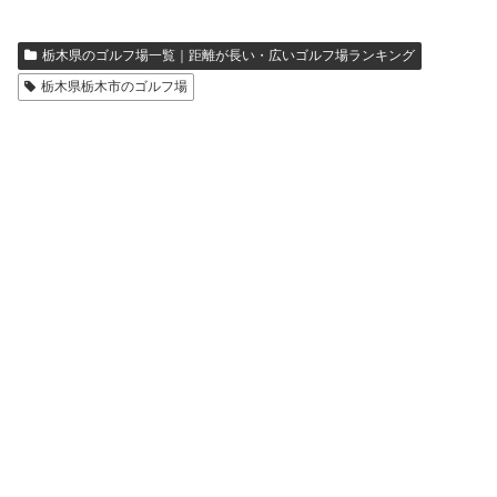
栃木県のゴルフ場一覧｜距離が長い・広いゴルフ場ランキング
栃木県栃木市のゴルフ場