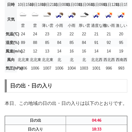
日時
10日15時
10日18時
10日21時
11日00時
11日03時
11日06時
11日09時
11日12時
11日15時
天気
雲
雲
薄い雲
小雨
小雨
厚い雲
適度な雨
強い雨
激しい雨
気温(℃)
24
24
23
23
22
22
21
21
20
湿度(%)
89
88
85
84
85
84
91
92
95
風速(m/s)
12
12
13
14
16
16
14
14
19
風向
北北東
北北東
北北東
北
北
北
北北西
西北西
西南西
気圧(hPa)
1006
1006
1007
1006
1004
1003
1001
996
993
日の出・日の入り
本日、この地域の日の出・日の入りは以下のとおりです。
日の出
04:46
日の入り
18:33