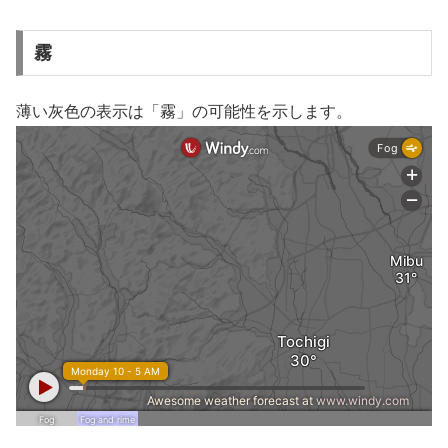
霧
薄い灰色の表示は「霧」の可能性を示します。