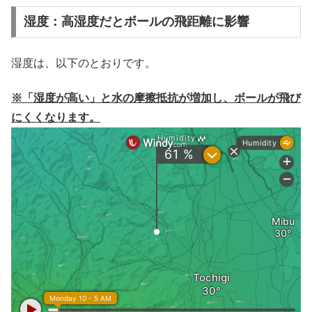
湿度：高湿度だとボールの飛距離に影響
湿度は、以下のとおりです。
※「湿度が高い」と水の摩擦抵抗が増加し、ボールが飛び
にくくなります。