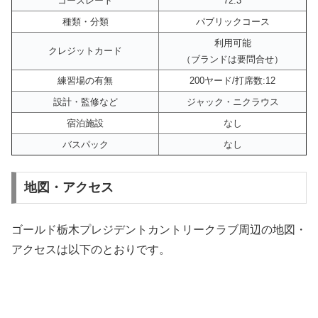
コースレート
72.3
種類・分類
パブリックコース
利用可能
クレジットカード
（ブランドは要問合せ）
練習場の有無
200ヤード/打席数:12
設計・監修など
ジャック・ニクラウス
宿泊施設
なし
バスパック
なし
地図・アクセス
ゴールド栃木プレジデントカントリークラブ周辺の地図・
アクセスは以下のとおりです。