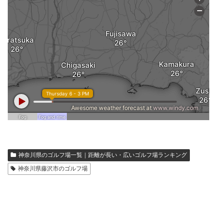
神奈川県のゴルフ場一覧｜距離が長い・広いゴルフ場ランキング
神奈川県藤沢市のゴルフ場