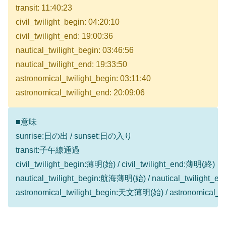
transit: 11:40:23
civil_twilight_begin: 04:20:10
civil_twilight_end: 19:00:36
nautical_twilight_begin: 03:46:56
nautical_twilight_end: 19:33:50
astronomical_twilight_begin: 03:11:40
astronomical_twilight_end: 20:09:06
■意味
sunrise:日の出 / sunset:日の入り
transit:子午線通過
civil_twilight_begin:薄明(始) / civil_twilight_end:薄明(終)
nautical_twilight_begin:航海薄明(始) / nautical_twilight
astronomical_twilight_begin:天文薄明(始) / astronomical