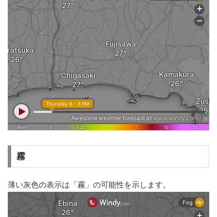
霧
薄い灰色の表示は「霧」の可能性を示します。