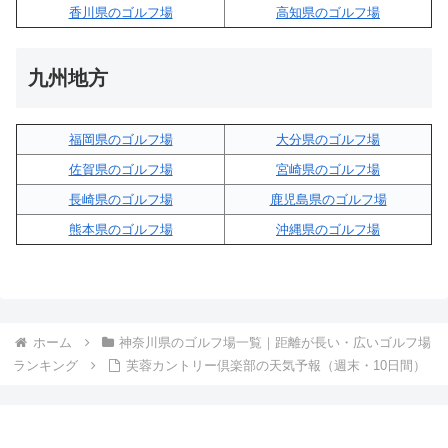
香川県のゴルフ場
高知県のゴルフ場
九州地方
福岡県のゴルフ場
大分県のゴルフ場
佐賀県のゴルフ場
宮崎県のゴルフ場
長崎県のゴルフ場
鹿児島県のゴルフ場
熊本県のゴルフ場
沖縄県のゴルフ場
ホーム
神奈川県のゴルフ場一覧｜距離が長い・広いゴルフ場
ランキング
芙蓉カントリー倶楽部の天気予報（週末・10日間）