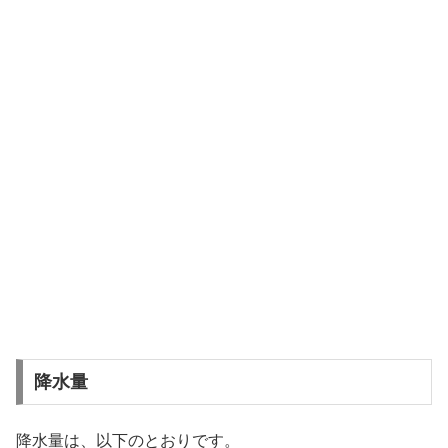
降水量
降水量は、以下のとおりです。