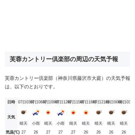
芙蓉カントリー倶楽部の周辺の天気予報
芙蓉カントリー倶楽部（神奈川県藤沢市大庭）の天気予報
は、以下のとおりです。
日時
07日03時
07日06時
07日09時
07日12時
07日15時
07日18時
07日21時
08日00時
08日03時
天気
晴天
小雨
晴天
小雨
晴天
晴天
晴天
晴天
晴天
気温(℃)
27
26
27
27
27
26
26
26
26