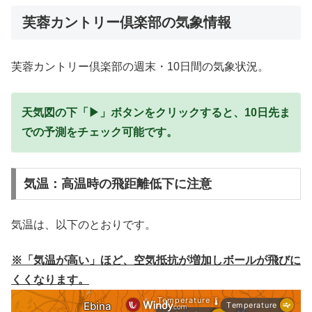
芙蓉カントリー倶楽部の気象情報
芙蓉カントリー倶楽部の週末・10日間の気象状況。
天気図の下「▶」ボタンをクリックすると、10日先ま
での予測をチェック可能です。
気温：高温時の飛距離低下に注意
気温は、以下のとおりです。
※「気温が高い」ほど、空気抵抗が増加しボールが飛びに
くくなります。