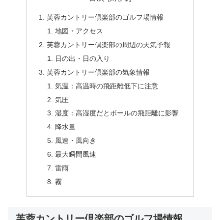
芙蓉カントリー倶楽部のゴルフ場情報
地図・アクセス
芙蓉カントリー倶楽部の周辺の天気予報
日の出・日の入り
芙蓉カントリー倶楽部の気象情報
気温：高温時の飛距離低下に注意
気圧
湿度：高湿度だとボールの飛距離に影響
降水量
風速・風向き
最大瞬間風速
雷雨
霧
芙蓉カントリー倶楽部のゴルフ場情報