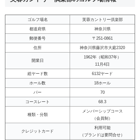
ゴルフ場名
芙蓉カントリー倶楽部
都道府県
神奈川県
郵便番号
〒251-0861
住所
神奈川県藤沢市大庭2320
1962年（昭和37年）
開業日
11月4日
総ヤード数
6132ヤード
ホール数
18ホール
パー
70
コースレート
68.3
メンバーシップコース
種類・分類
（会員制）
利用可能
クレジットカード
（ブランドは要問合せ）