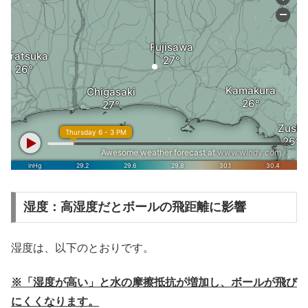
湿度：高湿度だとボールの飛距離に影響
湿度は、以下のとおりです。
※「湿度が高い」と水の摩擦抵抗が増加し、ボールが飛び
にくくなります。