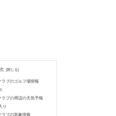
次
クラブのゴルフ場情報
ス
クラブの周辺の天気予報
入り
クラブの気象情報