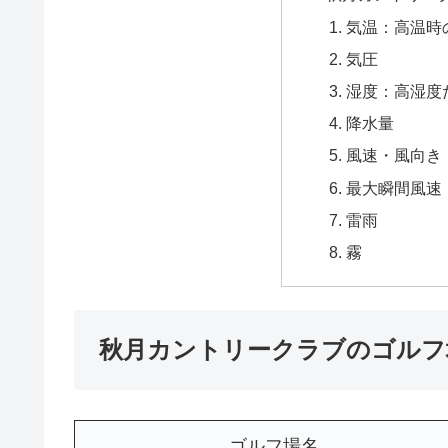
気温：高温時
気圧
湿度：高湿度
降水量
風速・風向き
最大瞬間風速
雷雨
霧
秋月カントリークラブのゴルフ
ゴルフ場名