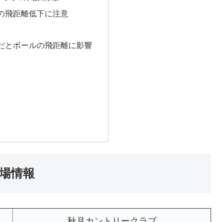
の飛距離低下に注意
だとボールの飛距離に影響
場情報
秋月カントリークラブ