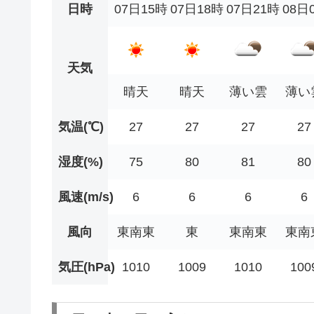
日時
07日15時
07日18時
07日21時
08日
天気
晴天
晴天
薄い雲
薄い
気温(℃)
27
27
27
27
湿度(%)
75
80
81
80
風速(m/s)
6
6
6
6
風向
東南東
東
東南東
東南
気圧(hPa)
1010
1009
1010
100